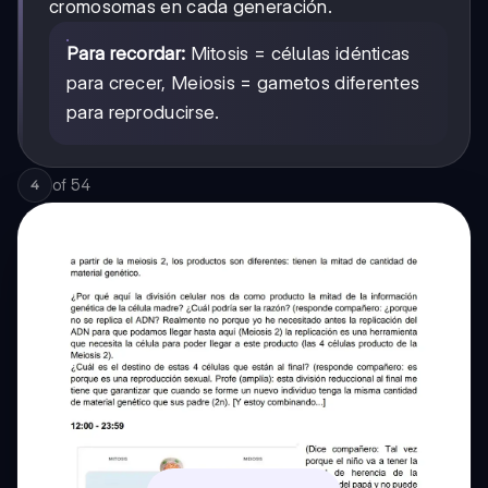
cromosomas en cada generación.
Para recordar:
Mitosis = células idénticas
para crecer, Meiosis = gametos diferentes
para reproducirse.
of
54
4