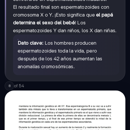
El resultado final son espermatozoides con
cromosoma X o Y. ¡Esto significa que
el papá
determina el sexo del bebé
! Los
espermatozoides Y dan niños, los X dan niñas.
Dato clave:
Los hombres producen
espermatozoides toda la vida, pero
después de los 42 años aumentan las
anomalías cromosómicas.
of
54
8