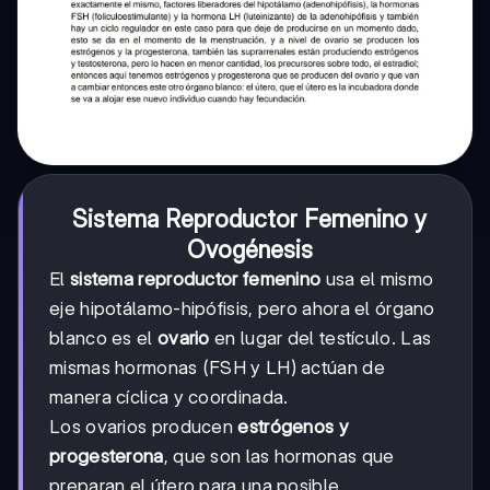
Sistema Reproductor Femenino y
Ovogénesis
El
sistema reproductor femenino
usa el mismo
eje hipotálamo-hipófisis, pero ahora el órgano
blanco es el
ovario
en lugar del testículo. Las
mismas hormonas (FSH y LH) actúan de
manera cíclica y coordinada.
Los ovarios producen
estrógenos y
progesterona
, que son las hormonas que
preparan el útero para una posible