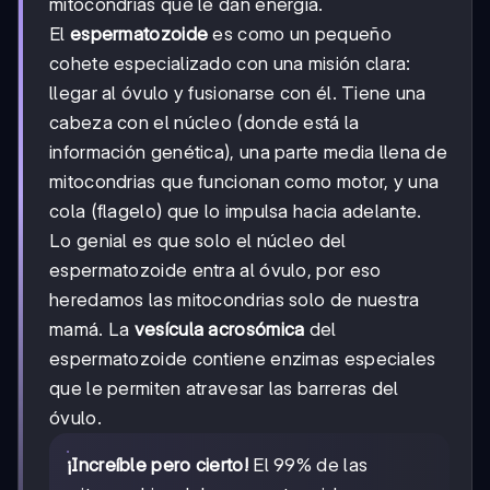
mitocondrias que le dan energía.
El
espermatozoide
es como un pequeño
cohete especializado con una misión clara:
llegar al óvulo y fusionarse con él. Tiene una
cabeza con el núcleo (donde está la
información genética), una parte media llena de
mitocondrias que funcionan como motor, y una
cola (flagelo) que lo impulsa hacia adelante.
Lo genial es que solo el núcleo del
espermatozoide entra al óvulo, por eso
heredamos las mitocondrias solo de nuestra
mamá. La
vesícula acrosómica
del
espermatozoide contiene enzimas especiales
que le permiten atravesar las barreras del
óvulo.
¡Increíble pero cierto!
El 99% de las