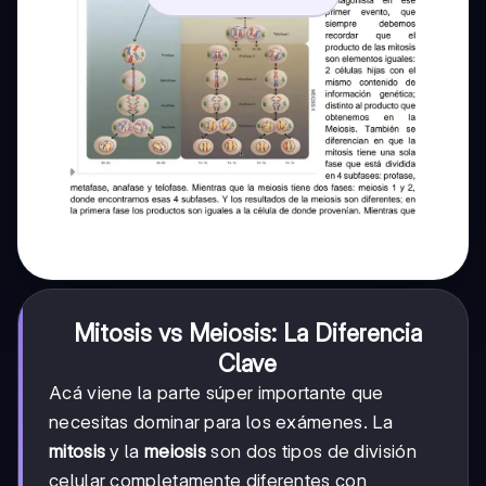
Mitosis vs Meiosis: La Diferencia
Clave
Acá viene la parte súper importante que
necesitas dominar para los exámenes. La
mitosis
y la
meiosis
son dos tipos de división
celular completamente diferentes con