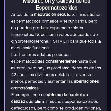
Maduración y Calidad de los
Espermatozoides
Antes de la
maduración sexual
, los niños tienen
espermatocitos primarios y secundarios, pero
no pueden producir espermatozoides
funcionales. Necesitan niveles adecuados de
dihidrotestosterona, FSH y LH para que toda la
maquinaria funcione.
Los hombres adultos producen
espermatozoides
constantemente
hasta que
mueren, pero hay un problema: después de los
42 años, las divisiones celulares se vuelven
menos perfectas y aumentan las
aberraciones
cromosómicas
.
El cuerpo tiene un
sistema de control de
calidad
que elimina muchos espermatozoides
defectuosos, pero como se producen millones,