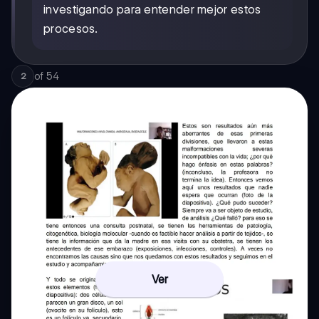
investigando para entender mejor estos
procesos.
of
54
2
Ver