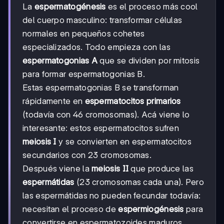
La
espermatogénesis
es el proceso más cool
del cuerpo masculino: transformar células
normales en pequeños cohetes
especializados. Todo empieza con las
espermatogonias A
que se dividen por mitosis
para formar espermatogonias B.
Estas espermatogonias B se transforman
rápidamente en
espermatocitos primarios
(todavía con 46 cromosomas). Acá viene lo
interesante: estos espermatocitos sufren
meiosis I
y se convierten en espermatocitos
secundarios con 23 cromosomas.
Después viene la
meiosis II
que produce las
espermátidas
(23 cromosomas cada una). Pero
las espermátidas no pueden fecundar todavía:
necesitan el proceso de
espermiogénesis
para
convertirse en espermatozoides maduros.