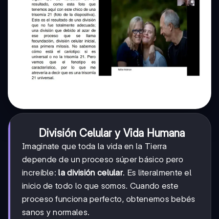
División Celular y Vida Humana
Imaginate que toda la vida en la Tierra
depende de un proceso súper básico pero
increíble:
la división celular
. Es literalmente el
inicio de todo lo que somos. Cuando este
proceso funciona perfecto, obtenemos bebés
sanos y normales.