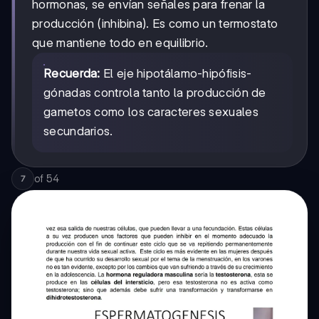
hormonas, se envían señales para frenar la
producción (inhibina). Es como un termostato
que mantiene todo en equilibrio.
Recuerda:
El eje hipotálamo-hipófisis-
gónadas controla tanto la producción de
gametos como los caracteres sexuales
secundarios.
of
54
7