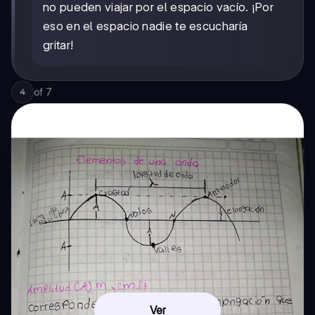
no pueden viajar por el espacio vacío. ¡Por
eso en el espacio nadie te escucharía
gritar!
of
7
4
Ver