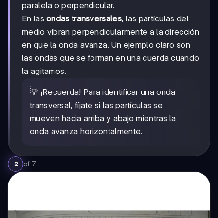
paralela o perpendicular.
En las
ondas transversales
, las partículas del
medio vibran perpendicularmente a la dirección
en que la onda avanza. Un ejemplo claro son
las ondas que se forman en una cuerda cuando
la agitamos.
💡 ¡Recuerda! Para identificar una onda
transversal, fíjate si las partículas se
mueven hacia arriba y abajo mientras la
onda avanza horizontalmente.
of
7
2