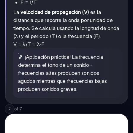
F = 1/T
La
velocidad de propagación (V)
es la
distancia que recorre la onda por unidad de
tiempo. Se calcula usando la longitud de onda
(λ) y el periodo (T) o la frecuencia (F):
V = λ/T = λ·F
🎵 ¡Aplicación práctica! La frecuencia
determina el tono de un sonido -
frecuencias altas producen sonidos
agudos mientras que frecuencias bajas
producen sonidos graves.
of
7
7