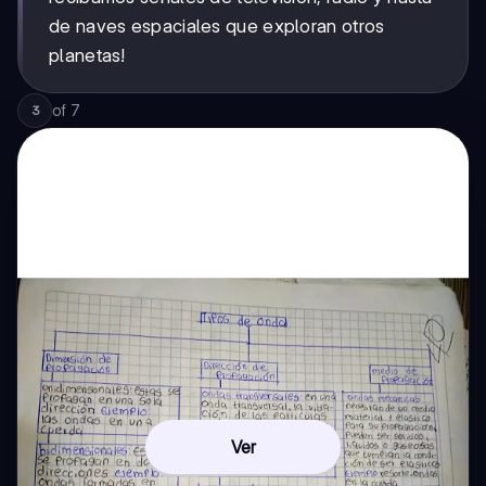
de naves espaciales que exploran otros
planetas!
of
7
3
Ver