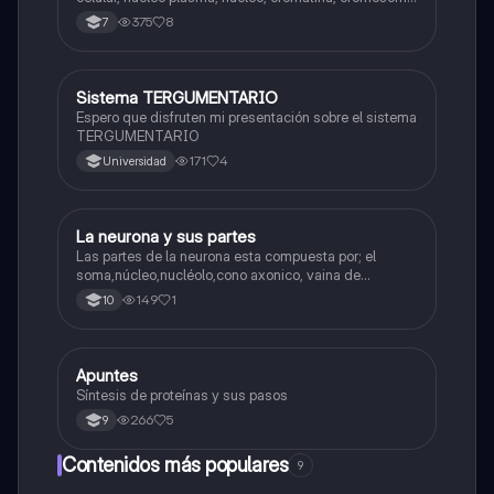
Interfase Fases de la interfase
375
8
7
Sistema TERGUMENTARIO
Biologia
Espero que disfruten mi presentación sobre el sistema
TERGUMENTARIO
171
4
Universidad
La neurona y sus partes
Biologia
Las partes de la neurona esta compuesta por; el
soma,núcleo,nucléolo,cono axonico, vaina de
mielina,celula schwan,núcleo de schwann,nódulo de
149
1
10
Ranvier,terminal axonico Arborizacion terminal, botón
sinaptico,dentristas y sustancia de Nissi.
Apuntes
Biologia
Síntesis de proteínas y sus pasos
266
5
9
Contenidos más populares
9