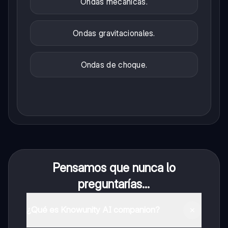
Ondas mecánicas.
Ondas gravitacionales.
Ondas de choque.
Pensamos que nunca lo
preguntarías...
¿Qué es Knowunity AI companion?