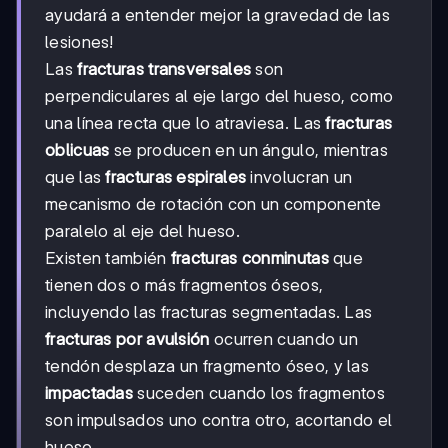
ayudará a entender mejor la gravedad de las
lesiones!
Las
fracturas transversales
son
perpendiculares al eje largo del hueso, como
una línea recta que lo atraviesa. Las
fracturas
oblicuas
se producen en un ángulo, mientras
que las
fracturas espirales
involucran un
mecanismo de rotación con un componente
paralelo al eje del hueso.
Existen también
fracturas conminutas
que
tienen dos o más fragmentos óseos,
incluyendo las fracturas segmentadas. Las
fracturas por avulsión
ocurren cuando un
tendón desplaza un fragmento óseo, y las
impactadas
suceden cuando los fragmentos
son impulsados uno contra otro, acortando el
hueso.