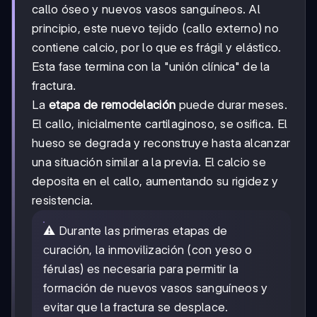
callo óseo y nuevos vasos sanguíneos. Al
principio, este nuevo tejido (callo externo) no
contiene calcio, por lo que es frágil y elástico.
Esta fase termina con la "unión clínica" de la
fractura.
La
etapa de remodelación
puede durar meses.
El callo, inicialmente cartilaginoso, se osifica. El
hueso se degrada y reconstruye hasta alcanzar
una situación similar a la previa. El calcio se
deposita en el callo, aumentando su rigidez y
resistencia.
⚠️ Durante las primeras etapas de
curación, la inmovilización (con yeso o
férulas) es necesaria para permitir la
formación de nuevos vasos sanguíneos y
evitar que la fractura se desplace.