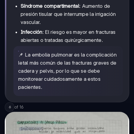
Síndrome compartimental
: Aumento de
presión tisular que interrumpe la irrigación
vascular.
Infección
: El riesgo es mayor en fracturas
abiertas o tratadas quirúrgicamente.
📌 La embolia pulmonar es la complicación
letal más común de las fracturas graves de
cadera y pelvis, por lo que se debe
monitorear cuidadosamente a estos
pacientes.
of
16
6