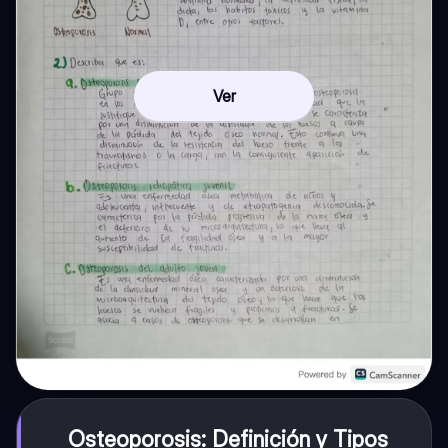
Ver
Osteoporosis: Definición y Tipos