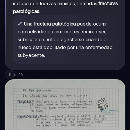
incluso con fuerzas mínimas, llamadas
fracturas
patológicas
.
🦴 Una
fractura patológica
puede ocurrir
con actividades tan simples como toser,
subirse a un auto o agacharse cuando el
hueso está debilitado por una enfermedad
subyacente.
of
16
3