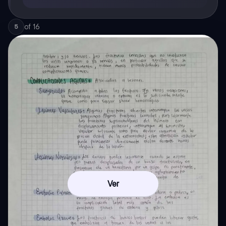
of
16
5
Ver