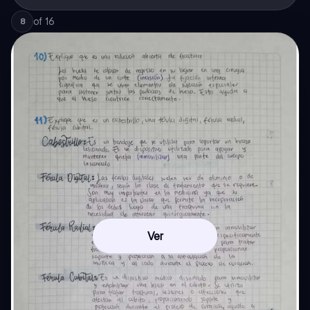
of
16
8
Ver