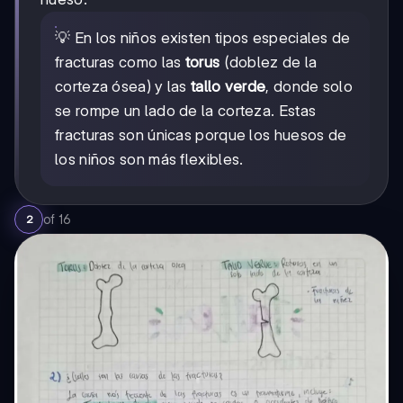
💡 En los niños existen tipos especiales de
fracturas como las
torus
(doblez de la
corteza ósea) y las
tallo verde
, donde solo
se rompe un lado de la corteza. Estas
fracturas son únicas porque los huesos de
los niños son más flexibles.
of
16
2