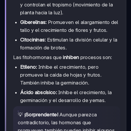
y controlan el tropismo (movimiento de la
planta hacia la luz).
Giberelinas:
Promueven el alargamiento del
tallo y el crecimiento de flores y frutos.
Citocininas:
Estimulan la división celular y la
formación de brotes.
Las fitohormonas que
inhiben
procesos son:
Etileno:
Inhibe el crecimiento, pero
promueve la caída de hojas y frutos.
También inhibe la germinación.
Ácido abscísico:
Inhibe el crecimiento, la
germinación y el desarrollo de yemas.
💡
¡Sorprendente!
Aunque parezca
contradictorio, las hormonas que
promueven también pueden inhibir algunos