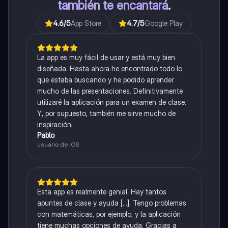
también te encantará
.
4.6
/5
App Store
4.7
/5
Google Play
La app es muy fácil de usar y está muy bien
diseñada. Hasta ahora he encontrado todo lo
que estaba buscando y he podido aprender
mucho de las presentaciones. Definitivamente
utilizaré la aplicación para un examen de clase.
Y, por supuesto, también me sirve mucho de
inspiración.
Pablo
usuario de iOS
Esta app es realmente genial. Hay tantos
apuntes de clase y ayuda [...]. Tengo problemas
con matemáticas, por ejemplo, y la aplicación
tiene muchas opciones de ayuda. Gracias a