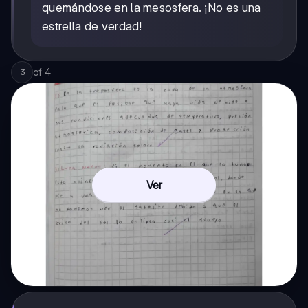
quemándose en la mesosfera. ¡No es una
estrella de verdad!
of
4
3
Ver