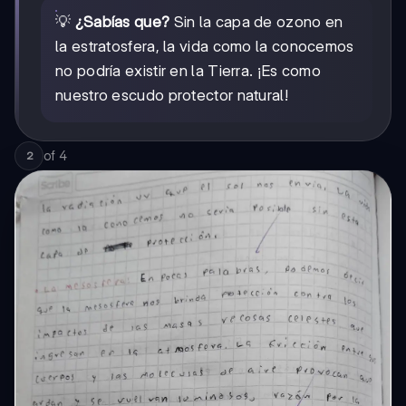
💡
¿Sabías que?
Sin la capa de ozono en
la estratosfera, la vida como la conocemos
no podría existir en la Tierra. ¡Es como
nuestro escudo protector natural!
of
4
2