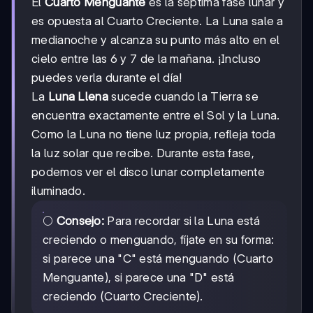
El
Cuarto Menguante
es la séptima fase lunar y
es opuesta al Cuarto Creciente. La Luna sale a
medianoche y alcanza su punto más alto en el
cielo entre las 6 y 7 de la mañana. ¡Incluso
puedes verla durante el día!
La
Luna Llena
sucede cuando la Tierra se
encuentra exactamente entre el Sol y la Luna.
Como la Luna no tiene luz propia, refleja toda
la luz solar que recibe. Durante esta fase,
podemos ver el disco lunar completamente
iluminado.
🌕
Consejo:
Para recordar si la Luna está
creciendo o menguando, fíjate en su forma:
si parece una "C" está menguando (Cuarto
Menguante), si parece una "D" está
creciendo (Cuarto Creciente).