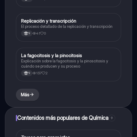
Replicación y transcripción
Biologia
El proceso detallado de la replicación y transcripción
41
0
9
La fagocitosis y la pinocitosis
Biologia
Explicación sobre la fagocitosis y la pinoscitosis y
cuándo se producen y su proceso
137
2
9
Más
Contenidos más populares de Química
9