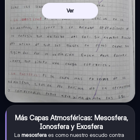
Ver
Más Capas Atmosféricas: Mesosfera,
Ionosfera y Exosfera
La
mesosfera
es como nuestro escudo contra