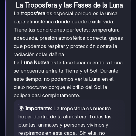
La Troposfera y las Fases de la Luna
La
troposfera
es especial porque es la única
capa atmosférica donde puede existir vida.
Tiene las condiciones perfectas: temperatura
adecuada, presión atmosférica correcta, gases
que podemos respirar y protección contra la
radiación solar dañina.
La
Luna Nueva
es la fase lunar cuando la Luna
se encuentra entre la Tierra y el Sol. Durante
este tiempo, no podemos ver la Luna en el
cielo nocturno porque el brillo del Sol la
eclipsa casi completamente.
🌍
Importante:
La troposfera es nuestro
hogar dentro de la atmósfera. Todas las
plantas, animales y personas vivimos y
respiramos en esta capa. ¡Sin ella, no