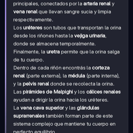
principales, conectados por la
arteria renal
y
vena renal
que llevan sangre sucia y limpia
respectivamente.
Los
uréteres
son tubos que transportan la orina
desde los riñones hasta la
vejiga urinaria
,
donde se almacena temporalmente.
Finalmente, la
uretra
permite que la orina salga
de tu cuerpo.
Dentro de cada riñón encontrás la
corteza
renal
(parte externa), la
médula
(parte interna),
y la
pelvis renal
donde se recolecta la orina.
Las
pirámides de Malpighi
y los
cálices renales
ayudan a dirigir la orina hacia los uréteres.
La
vena cava superior
y las
glándulas
suprarrenales
también forman parte de este
sistema complejo que mantiene tu cuerpo en
perfecto equilibrio.