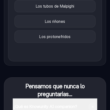
Los tubos de Malpighi
Los riñones
Los protonefridos
Pensamos que nunca lo
preguntarías...
¿Qué es Knowunity AI companion?