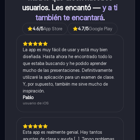
usuarios. Les encantó —
y a ti
también te encantará
.
4.6
/5
App Store
4.7
/5
Google Play
La app es muy fácil de usar y está muy bien
diseñada. Hasta ahora he encontrado todo lo
que estaba buscando y he podido aprender
mucho de las presentaciones. Definitivamente
utilizaré la aplicación para un examen de clase.
Y, por supuesto, también me sirve mucho de
inspiración.
Pablo
usuario de iOS
Esta app es realmente genial. Hay tantos
apuntes de clase y ayuda [...]. Tengo problemas