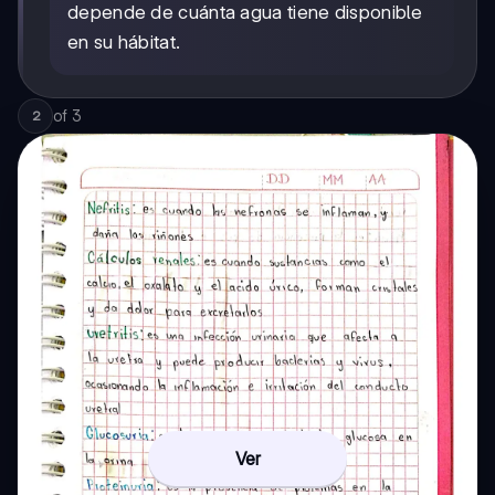
depende de cuánta agua tiene disponible
en su hábitat.
of
3
2
Ver