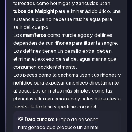
terrestres como hormigas y zancudos usan
tubos de Malpighi
para eliminar ácido úrico, una
sustancia que no necesita mucha agua para
salir del cuerpo.
Los
mamíferos
como murciélagos y delfines
dependen de sus
riñones
para filtrar la sangre.
Los delfines tienen un desafío extra: deben
eliminar el exceso de sal del agua marina que
consumen accidentalmente.
Los peces como la cachama usan sus riñones y
nefridios
para expulsar amoniaco directamente
al agua. Los animales más simples como las
planarias eliminan amoniaco y sales minerales a
través de toda su superficie corporal.
💡 Dato curioso:
El tipo de desecho
nitrogenado que produce un animal