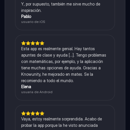
Y, por supuesto, también me sirve mucho de
inspiración.
Pablo
usuario de iOS
Esta app es realmente genial. Hay tantos
apuntes de clase y ayuda [...]. Tengo problemas
con matemáticas, por ejemplo, y la aplicación
tiene muchas opciones de ayuda. Gracias a
Knowunity, he mejorado en mates. Se la
recomiendo a todo el mundo.
Elena
usuaria de Android
Vaya, estoy realmente sorprendida. Acabo de
probar la app porque la he visto anunciada