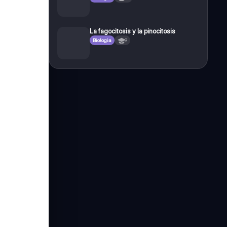
La fagocitosis y la pinocitosis
Biologia
9