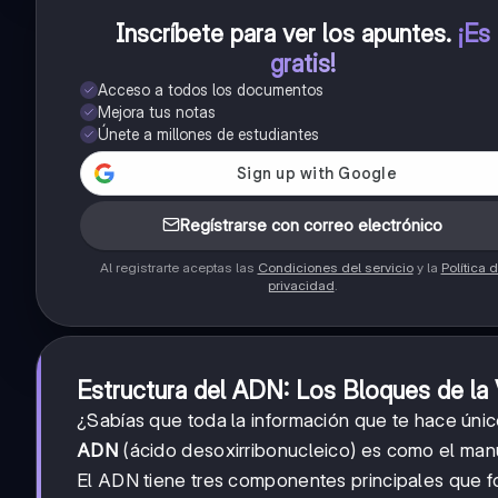
Inscríbete para ver los apuntes
.
¡Es
gratis!
Acceso a todos los documentos
Mejora tus notas
Únete a millones de estudiantes
Regístrarse con correo electrónico
Al registrarte aceptas las
Condiciones del servicio
y la
Política 
privacidad
.
Estructura del ADN: Los Bloques de la 
¿Sabías que toda la información que te hace úni
ADN
(ácido desoxirribonucleico) es como el manu
El ADN tiene tres componentes principales que 