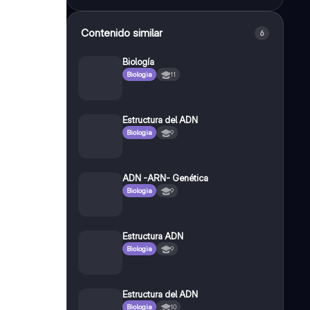
Contenido similar
6
Biología
Biologia
11
Estructura del ADN
Biologia
9
ADN -ARN- Genética
Biologia
9
Estructura ADN
Biologia
9
Estructura del ADN
Biologia
10