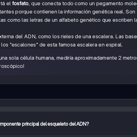
tá el
fosfato
, que conecta todo como un pegamento molec
antes porque contienen la información genética real. Son 
llas como las letras de un alfabeto genético que escriben l
externa del ADN, como los rieles de una escalera. Las bas
los "escalones" de esta famosa escalera en espiral.
una sola célula humana, mediría aproximadamente 2 metro
roscópico!
omponente principal del esqueleto del ADN?