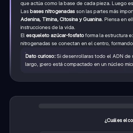
que actúa como la base de cada pieza. Luego es
Las
bases nitrogenadas
son las partes más import
Adenina, Timina, Citosina y Guanina
. Piensa en e
instrucciones de la vida.
El
esqueleto azúcar-fosfato
forma la estructura 
nitrogenadas se conectan en el centro, formando 
Dato curioso:
Si desenrollaras todo el ADN de 
largo, ¡pero está compactado en un núcleo mic
¿Cuál es el c