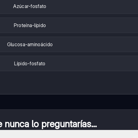
Azúcar-fosfato
Proteína-lípido
Glucosa-aminoácido
Lípido-fosfato
nunca lo preguntarías...