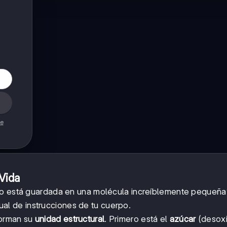
de
Vida
co está guardada en una molécula increíblemente pequeña
al de instrucciones de tu cuerpo.
forman su
unidad estructural
. Primero está el
azúcar
(desoxi