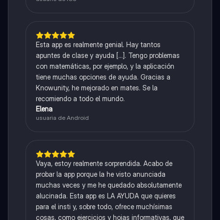
Esta app es realmente genial. Hay tantos
apuntes de clase y ayuda [...]. Tengo problemas
con matemáticas, por ejemplo, y la aplicación
tiene muchas opciones de ayuda. Gracias a
Knowunity, he mejorado en mates. Se la
recomiendo a todo el mundo.
Elena
usuaria de Android
Vaya, estoy realmente sorprendida. Acabo de
probar la app porque la he visto anunciada
muchas veces y me he quedado absolutamente
alucinada. Esta app es LA AYUDA que quieres
para el insti y, sobre todo, ofrece muchísimas
cosas, como ejercicios y hojas informativas, que