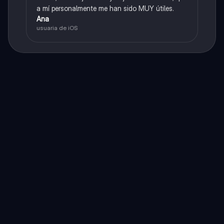
a mí personalmente me han sido MUY útiles.
Ana
usuaria de iOS