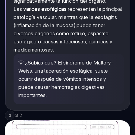
significativamente la función del órgano.
Las
varices esofágicas
representan la principal
patología vascular, mientras que la esofagitis
(inflamación de la mucosa) puede tener
diversos orígenes como reflujo, espasmo
esofágico o causas infecciosas, químicas y
medicamentosas.
💡 ¿Sabías que? El síndrome de Mallory-
Weiss, una laceración esofágica, suele
ocurrir después de vómitos intensos y
puede causar hemorragias digestivas
importantes.
of
2
2