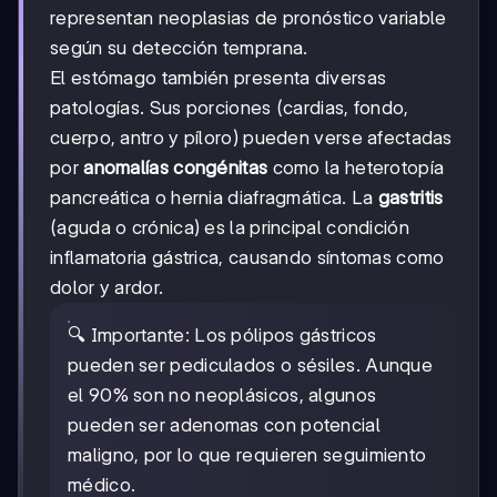
representan neoplasias de pronóstico variable
según su detección temprana.
El estómago también presenta diversas
patologías. Sus porciones (cardias, fondo,
cuerpo, antro y píloro) pueden verse afectadas
por
anomalías congénitas
como la heterotopía
pancreática o hernia diafragmática. La
gastritis
(aguda o crónica) es la principal condición
inflamatoria gástrica, causando síntomas como
dolor y ardor.
🔍 Importante: Los pólipos gástricos
pueden ser pediculados o sésiles. Aunque
el 90% son no neoplásicos, algunos
pueden ser adenomas con potencial
maligno, por lo que requieren seguimiento
médico.