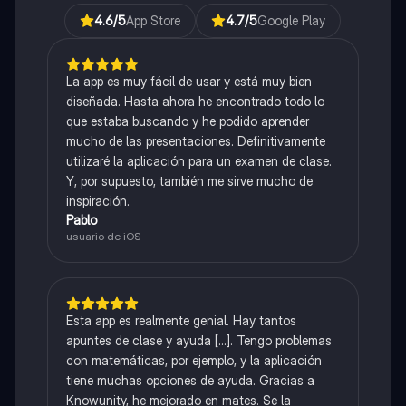
4.6
/5
App Store
4.7
/5
Google Play
La app es muy fácil de usar y está muy bien
diseñada. Hasta ahora he encontrado todo lo
que estaba buscando y he podido aprender
mucho de las presentaciones. Definitivamente
utilizaré la aplicación para un examen de clase.
Y, por supuesto, también me sirve mucho de
inspiración.
Pablo
usuario de iOS
Esta app es realmente genial. Hay tantos
apuntes de clase y ayuda [...]. Tengo problemas
con matemáticas, por ejemplo, y la aplicación
tiene muchas opciones de ayuda. Gracias a
Knowunity, he mejorado en mates. Se la