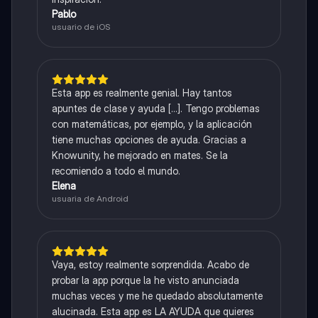
Pablo
usuario de iOS
Esta app es realmente genial. Hay tantos
apuntes de clase y ayuda [...]. Tengo problemas
con matemáticas, por ejemplo, y la aplicación
tiene muchas opciones de ayuda. Gracias a
Knowunity, he mejorado en mates. Se la
recomiendo a todo el mundo.
Elena
usuaria de Android
Vaya, estoy realmente sorprendida. Acabo de
probar la app porque la he visto anunciada
muchas veces y me he quedado absolutamente
alucinada. Esta app es LA AYUDA que quieres