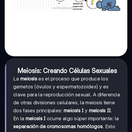
Meiosis: Creando Células Sexuales
La
meiosis
es el proceso que produce los
gametos (óvulos y espermatozoides) y es
clave para la reproducción sexual. A diferencia
de otras divisiones celulares, la meiosis tiene
dos fases principales:
meiosis I
y
meiosis II
.
En la
meiosis I
ocurre algo súper importante: la
separación de cromosomas homólogos
. Esto