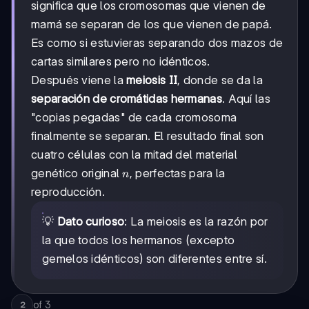
significa que los cromosomas que vienen de
mamá se separan de los que vienen de papá.
Es como si estuvieras separando dos mazos de
cartas similares pero no idénticos.
Después viene la
meiosis II
, donde se da la
separación de cromátidas hermanas
. Aquí las
"copias pegadas" de cada cromosoma
finalmente se separan. El resultado final son
cuatro células con la mitad del material
n
genético original
, perfectas para la
n
reproducción.
💡
Dato curioso
: La meiosis es la razón por
la que todos los hermanos (excepto
gemelos idénticos) son diferentes entre sí.
of
3
2