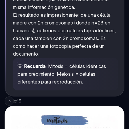
misma información genética.
El resultado es impresionante: de una célula
madre con 2n cromosomas (donde n=23 en
humanos), obtienes dos células hijas idénticas,
cada una también con 2n cromosomas. Es
como hacer una fotocopia perfecta de un
documento.
💡
Recuerda
: Mitosis = células idénticas
para crecimiento. Meiosis = células
diferentes para reproducción.
of
3
3