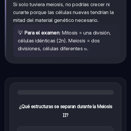
Si solo tuviera meiosis, no podrías crecer ni
curarte porque las células nuevas tendrían la
mitad del material genético necesario.
💡
Para el examen
: Mitosis = una división,
células idénticas (2n). Meiosis = dos
n
divisiones, células diferentes
.
n
¿Qué estructuras se separan durante la Meiosis
II?