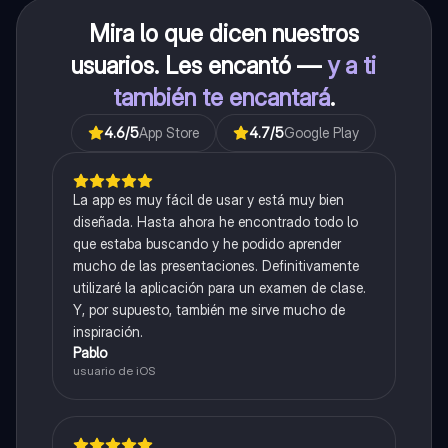
Mira lo que dicen nuestros
usuarios. Les encantó —
y a ti
también te encantará
.
4.6
/5
App Store
4.7
/5
Google Play
La app es muy fácil de usar y está muy bien
diseñada. Hasta ahora he encontrado todo lo
que estaba buscando y he podido aprender
mucho de las presentaciones. Definitivamente
utilizaré la aplicación para un examen de clase.
Y, por supuesto, también me sirve mucho de
inspiración.
Pablo
usuario de iOS