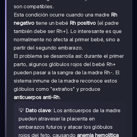
son compatibles.
Esta condición ocurre cuando una madre
Rh
negativo
tiene un bebé
Rh positivo
(el padre
también debe ser Rh+). Lo interesante es que
normalmente no afecta al primer bebé, sino a
partir del segundo embarazo.
El problema se desarrolla así: durante el primer
parto, algunos glóbulos rojos del bebé Rh+
pueden pasar a la sangre de la madre Rh-. El
sistema inmune de la madre reconoce estos
glóbulos como "extraños" y produce
anticuerpos anti-Rh
.
💡
Dato clave
: Los anticuerpos de la madre
pueden atravesar la placenta en
embarazos futuros y atacar los glóbulos
rojos del feto, causando
anemia hemolítica