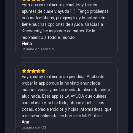
Esta app es realmente genial. Hay tantos
apuntes de clase y ayuda [...]. Tengo problemas
con matemáticas, por ejemplo, y la aplicación
tiene muchas opciones de ayuda. Gracias a
Knowunity, he mejorado en mates. Se la
recomiendo a todo el mundo.
Elena
usuaria de Android
Vaya, estoy realmente sorprendida. Acabo de
probar la app porque la he visto anunciada
muchas veces y me he quedado absolutamente
alucinada. Esta app es LA AYUDA que quieres
para el insti y, sobre todo, ofrece muchísimas
cosas, como ejercicios y hojas informativas, que
a mí personalmente me han sido MUY útiles.
Ana
usuaria de iOS