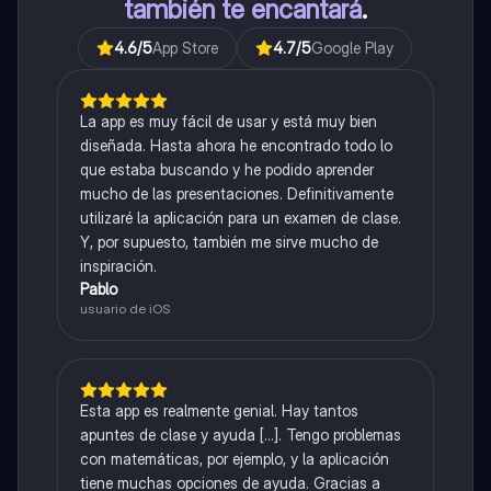
también te encantará
.
4.6
/5
App Store
4.7
/5
Google Play
La app es muy fácil de usar y está muy bien
diseñada. Hasta ahora he encontrado todo lo
que estaba buscando y he podido aprender
mucho de las presentaciones. Definitivamente
utilizaré la aplicación para un examen de clase.
Y, por supuesto, también me sirve mucho de
inspiración.
Pablo
usuario de iOS
Esta app es realmente genial. Hay tantos
apuntes de clase y ayuda [...]. Tengo problemas
con matemáticas, por ejemplo, y la aplicación
tiene muchas opciones de ayuda. Gracias a