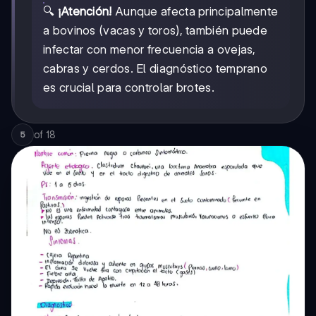
🔍
¡Atención!
Aunque afecta principalmente
a bovinos (vacas y toros), también puede
infectar con menor frecuencia a ovejas,
cabras y cerdos. El diagnóstico temprano
es crucial para controlar brotes.
of
18
5