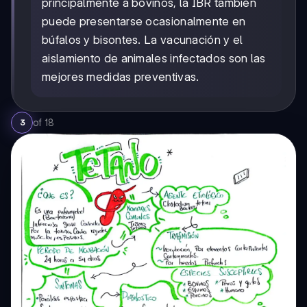
principalmente a bovinos, la IBR también
puede presentarse ocasionalmente en
búfalos y bisontes. La vacunación y el
aislamiento de animales infectados son las
mejores medidas preventivas.
of
18
3