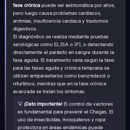
fase crónica
puede ser asintomática por años,
pero luego causa problemas cardíacos,
arritmias, insuficiencia cardíaca y trastornos
digestivos.
El diagnóstico se realiza mediante pruebas
serológicas como ELISA o IFI, o detectando
directamente el parásito en sangre durante la
fase aguda. El tratamiento varía según la fase:
para las fases aguda y crónica temprana se
utilizan antiparasitarios como benznidazol o
nifurtimox, mientras que en la fase crónica
avanzada se tratan los síntomas.
💡
¡Dato importante!
El control de vectores
es fundamental para prevenir el Chagas. El
uso de insecticidas, mosquiteros y ropa
protectora en áreas endémicas puede