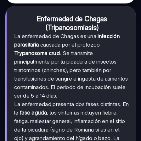
Enfermedad de Chagas
(Tripanosomiasis)
La enfermedad de Chagas es una
infección
parasitaria
causada por el protozoo
Trypanosoma cruzi
. Se transmite
principalmente por la picadura de insectos
triatominos (chinches), pero también por
transfusiones de sangre e ingesta de alimentos
contaminados. El periodo de incubación suele
ser de 5 a 14 días.
La enfermedad presenta dos fases distintas. En
la
fase aguda
, los síntomas incluyen fiebre,
fatiga, malestar general, inflamación en el sitio
de la picadura (signo de Romaña si es en el
ojo) y agrandamiento del hígado o bazo. La