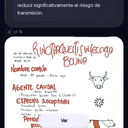
reducir significativamente el riesgo de
transmisión.
of
18
2
Ver