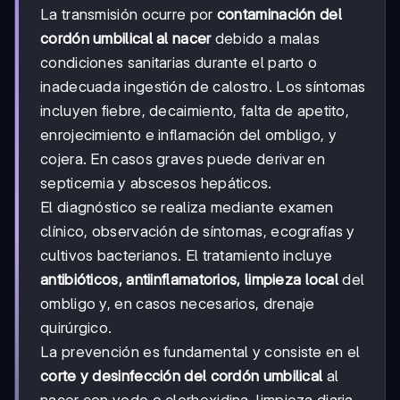
La transmisión ocurre por
contaminación del
cordón umbilical al nacer
debido a malas
condiciones sanitarias durante el parto o
inadecuada ingestión de calostro. Los síntomas
incluyen fiebre, decaimiento, falta de apetito,
enrojecimiento e inflamación del ombligo, y
cojera. En casos graves puede derivar en
septicemia y abscesos hepáticos.
El diagnóstico se realiza mediante examen
clínico, observación de síntomas, ecografías y
cultivos bacterianos. El tratamiento incluye
antibióticos, antiinflamatorios, limpieza local
del
ombligo y, en casos necesarios, drenaje
quirúrgico.
La prevención es fundamental y consiste en el
corte y desinfección del cordón umbilical
al
nacer con yodo o clorhexidina, limpieza diaria