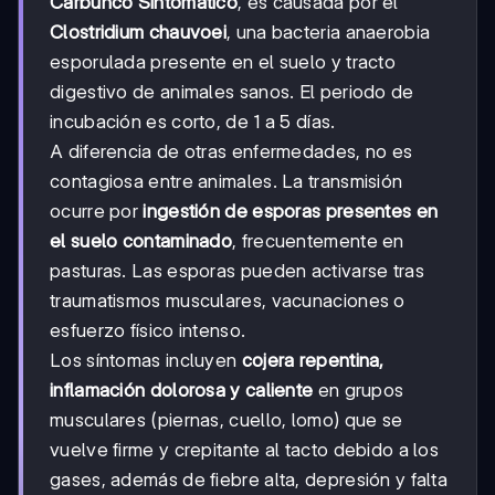
Carbunco Sintomático
, es causada por el
Clostridium chauvoei
, una bacteria anaerobia
esporulada presente en el suelo y tracto
digestivo de animales sanos. El periodo de
incubación es corto, de 1 a 5 días.
A diferencia de otras enfermedades, no es
contagiosa entre animales. La transmisión
ocurre por
ingestión de esporas presentes en
el suelo contaminado
, frecuentemente en
pasturas. Las esporas pueden activarse tras
traumatismos musculares, vacunaciones o
esfuerzo físico intenso.
Los síntomas incluyen
cojera repentina,
inflamación dolorosa y caliente
en grupos
musculares (piernas, cuello, lomo) que se
vuelve firme y crepitante al tacto debido a los
gases, además de fiebre alta, depresión y falta