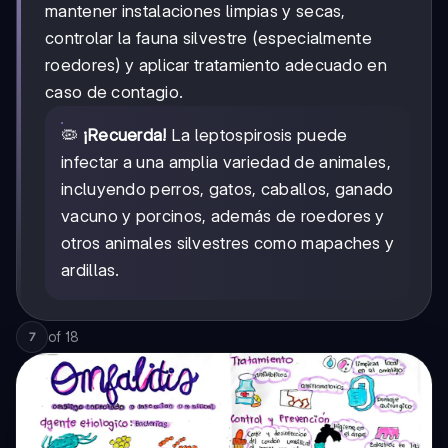
mantener instalaciones limpias y secas,
controlar la fauna silvestre (especialmente
roedores) y aplicar tratamiento adecuado en
caso de contagio.
🦠
¡Recuerda!
La leptospirosis puede
infectar a una amplia variedad de animales,
incluyendo perros, gatos, caballos, ganado
vacuno y porcinos, además de roedores y
otros animales silvestres como mapaches y
ardillas.
of
18
7