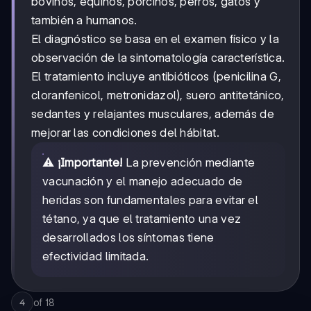
bovinos, equinos, porcinos, perros, gatos y
también a humanos.
El diagnóstico se basa en el examen físico y la
observación de la sintomatología característica.
El tratamiento incluye antibióticos (penicilina G,
cloranfenicol, metronidazol), suero antitetánico,
sedantes y relajantes musculares, además de
mejorar las condiciones del hábitat.
⚠️
¡Importante!
La prevención mediante
vacunación y el manejo adecuado de
heridas son fundamentales para evitar el
tétano, ya que el tratamiento una vez
desarrollados los síntomas tiene
efectividad limitada.
of
18
4