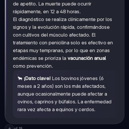
de apetito. La muerte puede ocurrir
rápidamente, en 12 a 48 horas.
El diagnóstico se realiza clínicamente por los
signos y la evolución rápida, confirmándose
con cultivos del músculo afectado. El
tratamiento con penicilina solo es efectivo en
etapas muy tempranas, por lo que en zonas
endémicas se prioriza la
vacunación anual
como prevención.
🐂
¡Dato clave!
Los bovinos jóvenes (6
meses a 2 años) son los más afectados,
aunque ocasionalmente puede afectar a
ovinos, caprinos y búfalos. La enfermedad
rara vez afecta a equinos y cerdos.
of
18
6