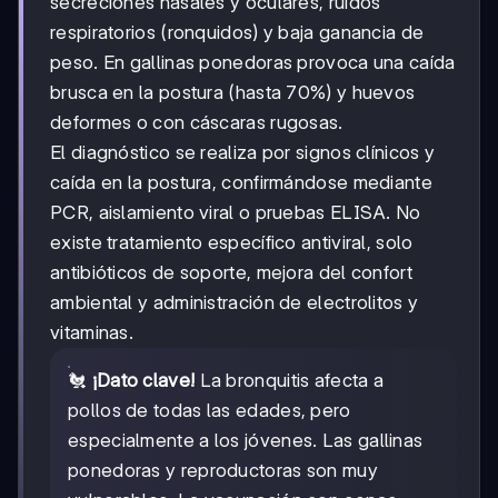
secreciones nasales y oculares, ruidos
respiratorios (ronquidos) y baja ganancia de
peso. En gallinas ponedoras provoca una caída
brusca en la postura (hasta 70%) y huevos
deformes o con cáscaras rugosas.
El diagnóstico se realiza por signos clínicos y
caída en la postura, confirmándose mediante
PCR, aislamiento viral o pruebas ELISA. No
existe tratamiento específico antiviral, solo
antibióticos de soporte, mejora del confort
ambiental y administración de electrolitos y
vitaminas.
🐔
¡Dato clave!
La bronquitis afecta a
pollos de todas las edades, pero
especialmente a los jóvenes. Las gallinas
ponedoras y reproductoras son muy