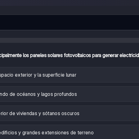
ipalmente los paneles solares fotovoltaicos para generar electrici
spacio exterior y la superficie lunar
ondo de océanos y lagos profundos
terior de viviendas y sótanos oscuros
edificios y grandes extensiones de terreno