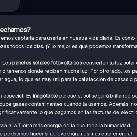
ovechamos?
emos captarla para usarla en nuestra vida diaria. Es como 
zas todos los días. ¡Y lo mejor es que podemos transforma
a. Los
paneles solares fotovoltaicos
convierten la luz solar
s o terrenos donde reciben mucha luz. Por otro lado, los
p
ar agua, lo que es muy útil para la calefacción de casas o 
en especial. Es
inagotable
porque el sol seguirá brillando po
duce gases contaminantes cuando la usamos. Además, no
gnificativamente lo que pagamos en las facturas de electri
nvía a la Tierra más energía de la que toda la humanidad
ue podríamos hacer si aprovecháramos más esta energía!