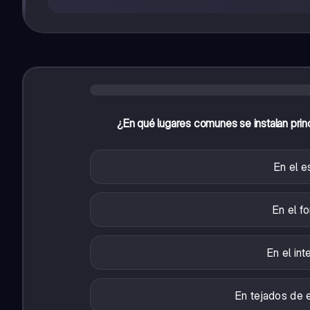
¿En qué lugares comunes se instalan princ
En el e
En el f
En el in
En tejados de 