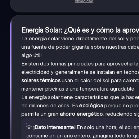
privacidad
.
Energía Solar: ¿Qué es y cómo la apr
La energía solar viene directamente del sol y pod
una fuente de poder gigante sobre nuestras cabe
algo útil!
Existen dos formas principales para aprovecharl
electricidad y generalmente se instalan en techo
solares térmicos
usan el calor del sol para calent
mantener piscinas a una temperatura agradable.
La energía solar tiene características que la hac
de millones de años. Es
ecológica
porque no pro
permite un gran
ahorro energético
, reduciendo si
💡
¡Dato interesante!
En solo una hora, el sol e
consume en un año entero. ¡Imagina todo lo q