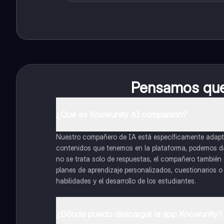
Pensamos que 
¿Qué es Knowunity AI companion?
Nuestro compañero de IA está específicamente adapta
contenidos que tenemos en la plataforma, podemos dar 
no se trata solo de respuestas, el compañero también g
planes de aprendizaje personalizados, cuestionarios 
habilidades y el desarrollo de los estudiantes.
¿Dónde puedo descargar la app Knowunity?