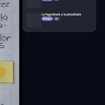
La fagocitosis y la pinocitosis
Biologia
9