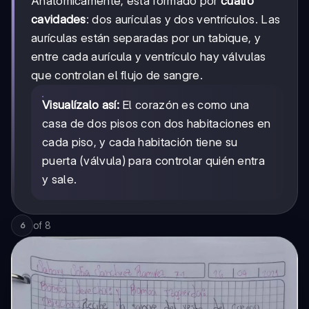
Anatómicamente, está formado por
cuatro
cavidades
: dos aurículas y dos ventrículos. Las
aurículas están separadas por un tabique, y
entre cada aurícula y ventrículo hay válvulas
que controlan el flujo de sangre.
Visualízalo así:
El corazón es como una
casa de dos pisos con dos habitaciones en
cada piso, y cada habitación tiene su
puerta (válvula) para controlar quién entra
y sale.
of
8
6