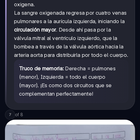
oxigena.
La sangre oxigenada regresa por cuatro venas
pulmonares a la aurícula izquierda, iniciando la
circulación mayor
. Desde ahí pasa por la
válvula mitral al ventrículo izquierdo, que la
bombea a través de la válvula aórtica hacia la
arteria aorta para distribuirla por todo el cuerpo.
Truco de memoria:
Derecha = pulmones
(menor), Izquierda = todo el cuerpo
(mayor). ¡Es como dos circuitos que se
complementan perfectamente!
of
8
7