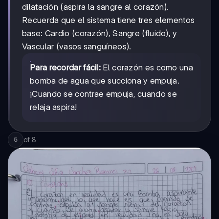
dilatación (aspira la sangre al corazón).
Recuerda que el sistema tiene tres elementos
base: Cardio (corazón), Sangre (fluido), y
Vascular (vasos sanguíneos).
Para recordar fácil:
El corazón es como una
bomba de agua que succiona y empuja.
¡Cuando se contrae empuja, cuando se
relaja aspira!
of
8
5