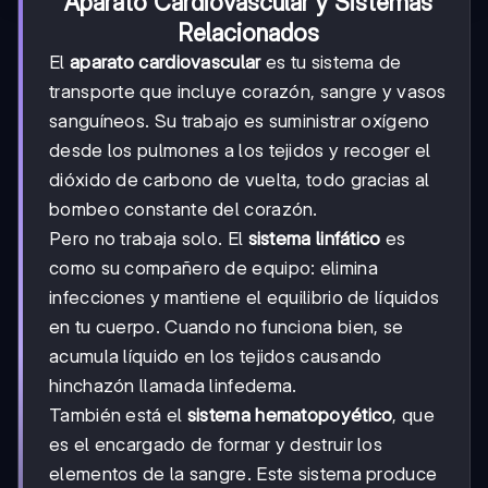
Aparato Cardiovascular y Sistemas
Relacionados
El
aparato cardiovascular
es tu sistema de
transporte que incluye corazón, sangre y vasos
sanguíneos. Su trabajo es suministrar oxígeno
desde los pulmones a los tejidos y recoger el
dióxido de carbono de vuelta, todo gracias al
bombeo constante del corazón.
Pero no trabaja solo. El
sistema linfático
es
como su compañero de equipo: elimina
infecciones y mantiene el equilibrio de líquidos
en tu cuerpo. Cuando no funciona bien, se
acumula líquido en los tejidos causando
hinchazón llamada linfedema.
También está el
sistema hematopoyético
, que
es el encargado de formar y destruir los
elementos de la sangre. Este sistema produce