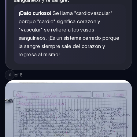
¡Dato curioso!
Se llama "cardiovascular"
porque "cardio" significa corazón y
"vascular" se refiere a los vasos
sanguíneos. ¡Es un sistema cerrado porque
la sangre siempre sale del corazón y
regresa al mismo!
of
8
2