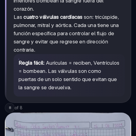
inferiores bombean la sangre fuera del
corazón.
Las
cuatro válvulas cardíacas
son: tricúspide,
pulmonar, mitral y aórtica. Cada una tiene una
función específica para controlar el flujo de
sangre y evitar que regrese en dirección
contraria.
Regla fácil:
Aurículas = reciben, Ventrículos
= bombean. Las válvulas son como
puertas de un solo sentido que evitan que
la sangre se devuelva.
of
8
8