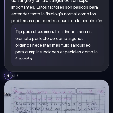
de sangre y el flujo sanguíneo son súper
importantes. Estos factores son básicos para
entender tanto la fisiología normal como los
problemas que pueden ocurrir en la circulación.
Tip para el examen:
Los riñones son un
ejemplo perfecto de cómo algunos
órganos necesitan más flujo sanguíneo
para cumplir funciones especiales como la
filtración.
of
8
4