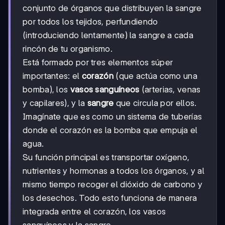
conjunto de órganos que distribuyen la sangre
por todos los tejidos, perfundiendo
(introduciendo lentamente) la sangre a cada
rincón de tu organismo.
Está formado por tres elementos súper
importantes: el
corazón
(que actúa como una
bomba), los
vasos sanguíneos
(arterias, venas
y capilares), y la
sangre
que circula por ellos.
Imagínate que es como un sistema de tuberías
donde el corazón es la bomba que empuja el
agua.
Su función principal es transportar oxígeno,
nutrientes y hormonas a todos los órganos, y al
mismo tiempo recoger el dióxido de carbono y
los desechos. Todo esto funciona de manera
integrada entre el corazón, los vasos
sanguíneos y la sangre.