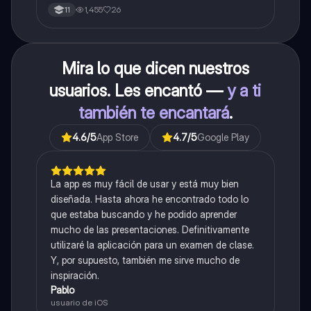
1,455
26
11
Mira lo que dicen nuestros
usuarios. Les encantó —
y a ti
también te encantará
.
4.6
/5
App Store
4.7
/5
Google Play
La app es muy fácil de usar y está muy bien
diseñada. Hasta ahora he encontrado todo lo
que estaba buscando y he podido aprender
mucho de las presentaciones. Definitivamente
utilizaré la aplicación para un examen de clase.
Y, por supuesto, también me sirve mucho de
inspiración.
Pablo
usuario de iOS