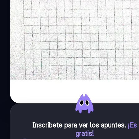
Inscríbete para ver los apuntes
.
¡Es
gratis!