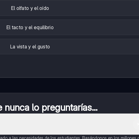
El olfato y el oído
El tacto y el equilibrio
La vista y el gusto
nunca lo preguntarías...
do a las necesidades de los estudiantes. Basándonos en los millones 