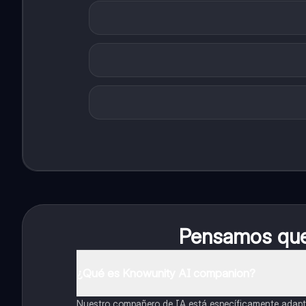
Pensamos que 
¿Qué es Knowunity AI companion?
Nuestro compañero de IA está específicamente adapta