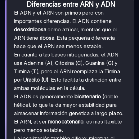
Diferencias entre ARN y ADN
El ADN y el ARN son primos pero con
importantes diferencias. El ADN contiene
desoxirribosa
como azúcar, mientras que el
ARN tiene
ribosa
. Esta pequeña diferencia
hace que el ARN sea menos estable.
En cuanto a las bases nitrogenadas, el ADN
usa Adenina (A), Citosina (C), Guanina (G) y
Timina (T), pero el ARN reemplaza la Timina
por
Uracilo (U)
. Esto facilita la distinción entre
ambas moléculas en la célula.
El ADN es generalmente
bicatenario
(doble
hélice), lo que le da mayor estabilidad para
almacenar información genética a largo plazo.
El ARN, al ser
monocatenario
, es más flexible
pero menos estable.
La localización también difiere: mientras el