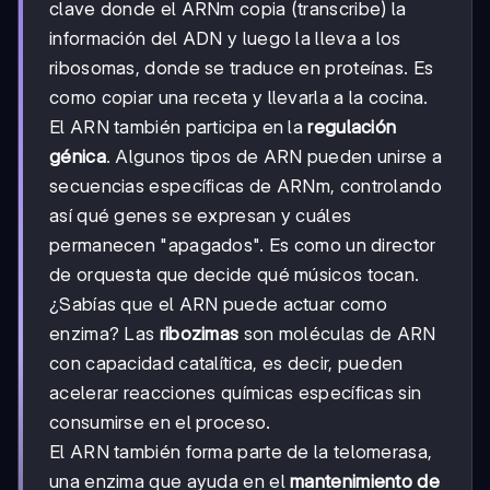
clave donde el ARNm copia (transcribe) la
información del ADN y luego la lleva a los
ribosomas, donde se traduce en proteínas. Es
como copiar una receta y llevarla a la cocina.
El ARN también participa en la
regulación
génica
. Algunos tipos de ARN pueden unirse a
secuencias específicas de ARNm, controlando
así qué genes se expresan y cuáles
permanecen "apagados". Es como un director
de orquesta que decide qué músicos tocan.
¿Sabías que el ARN puede actuar como
enzima? Las
ribozimas
son moléculas de ARN
con capacidad catalítica, es decir, pueden
acelerar reacciones químicas específicas sin
consumirse en el proceso.
El ARN también forma parte de la telomerasa,
una enzima que ayuda en el
mantenimiento de