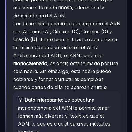
una azúcar llamada
ribosa
, diferente a la
desoxirribosa del ADN.
Las bases nitrogenadas que componen el ARN
son Adenina (A), Citosina (C), Guanina (G) y
Uracilo (U)
. ¡Fíjate bien! El Uracilo reemplaza a
la Timina que encontrarías en el ADN.
A diferencia del ADN, el ARN suele ser
monocatenario
, es decir, está formado por una
sola hebra. Sin embargo, esta hebra puede
doblarse y formar estructuras complejas
cuando partes de ella se aparean entre sí.
💡
Dato interesante
: La estructura
monocatenaria del ARN le permite tener
formas más diversas y flexibles que el
ADN, lo que es crucial para sus múltiples
funciones.