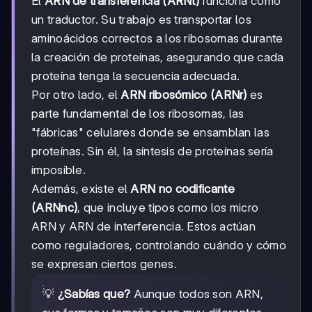
El
ARN de transferencia (ARNt)
funciona como
un traductor. Su trabajo es transportar los
aminoácidos correctos a los ribosomas durante
la creación de proteínas, asegurando que cada
proteína tenga la secuencia adecuada.
Por otro lado, el
ARN ribosómico (ARNr)
es
parte fundamental de los ribosomas, las
"fábricas" celulares donde se ensamblan las
proteínas. Sin él, la síntesis de proteínas sería
imposible.
Además, existe el
ARN no codificante
(ARNnc)
, que incluye tipos como los micro
ARN y ARN de interferencia. Estos actúan
como reguladores, controlando cuándo y cómo
se expresan ciertos genes.
💡
¿Sabías que?
Aunque todos son ARN,