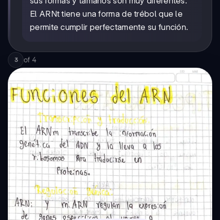
sus formas y tamaños son muy diferentes.
El ARNt tiene una forma de trébol que le
permite cumplir perfectamente su función.
of
4
3