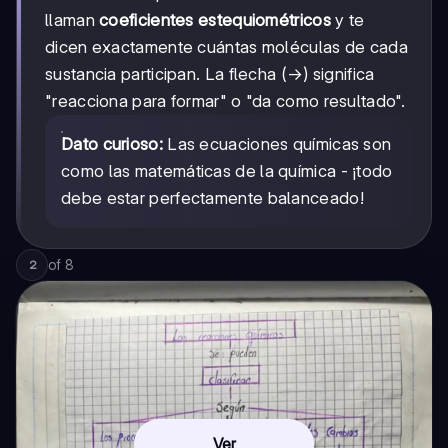
llaman
coeficientes estequiométricos
y te
dicen exactamente cuántas moléculas de cada
sustancia participan. La flecha (→) significa
"reacciona para formar" o "da como resultado".
Dato curioso:
Las ecuaciones químicas son
como las matemáticas de la química - ¡todo
debe estar perfectamente balanceado!
of
8
2
Ver