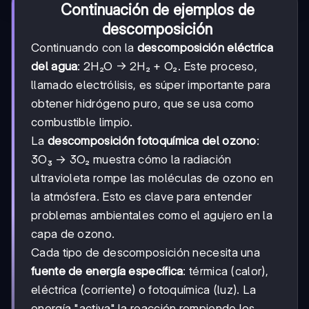
Continuación de ejemplos de
descomposición
Continuando con la
descomposición eléctrica
del agua
: 2H₂O → 2H₂ + O₂. Este proceso,
llamado electrólisis, es súper importante para
obtener hidrógeno puro, que se usa como
combustible limpio.
La
descomposición fotoquímica del ozono
:
3O₃ → 3O₂ muestra cómo la radiación
ultravioleta rompe las moléculas de ozono en
la atmósfera. Esto es clave para entender
problemas ambientales como el agujero en la
capa de ozono.
Cada tipo de descomposición necesita una
fuente de energía específica
: térmica (calor),
eléctrica (corriente) o fotoquímica (luz). La
energía "activa" la reacción rompiendo los