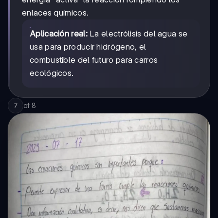
enlaces químicos.
Aplicación real:
La electrólisis del agua se
usa para producir hidrógeno, el
combustible del futuro para carros
ecológicos.
of
8
7