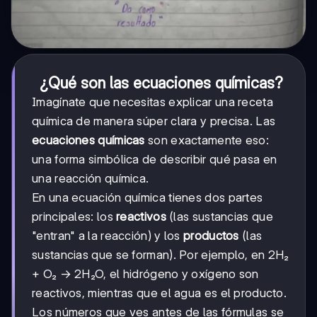
¿Qué son las ecuaciones químicas?
Imagínate que necesitas explicar una receta
química de manera súper clara y precisa. Las
ecuaciones químicas
son exactamente eso:
una forma simbólica de describir qué pasa en
una reacción química.
En una ecuación química tienes dos partes
principales: los
reactivos
(las sustancias que
"entran" a la reacción) y los
productos
(las
sustancias que se forman). Por ejemplo, en 2H₂
+ O₂ → 2H₂O, el hidrógeno y oxígeno son
reactivos, mientras que el agua es el producto.
Los números que ves antes de las fórmulas se