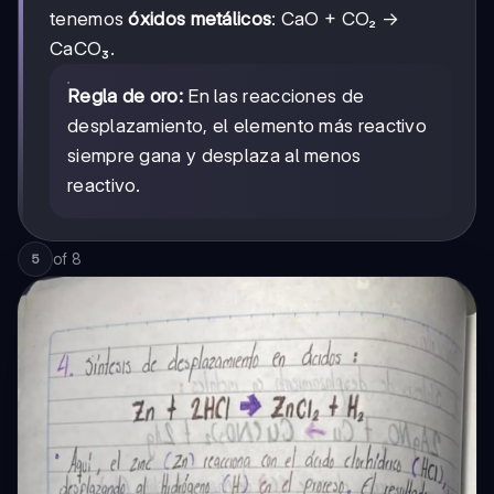
tenemos
óxidos metálicos
: CaO + CO₂ →
CaCO₃.
Regla de oro:
En las reacciones de
desplazamiento, el elemento más reactivo
siempre gana y desplaza al menos
reactivo.
of
8
5