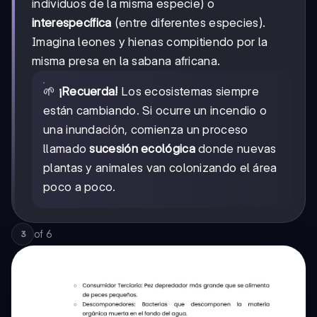
individuos de la misma especie) o
interespecífica
(entre diferentes especies).
Imagina leones y hienas compitiendo por la
misma presa en la sabana africana.
🌱
¡Recuerda!
Los ecosistemas siempre
están cambiando. Si ocurre un incendio o
una inundación, comienza un proceso
llamado
sucesión ecológica
donde nuevas
plantas y animales van colonizando el área
poco a poco.
of
6
3