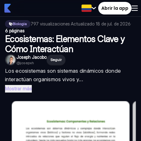
Abrir la app
797
visualizaciones
·
Actualizado
18 de jul. de 2026
·
Biologia
6 páginas
Ecosistemas: Elementos Clave y
Cómo Interactúan
Joseph Jacobo
Seguir
@
josepxh
Los ecosistemas son sistemas dinámicos donde
interactúan organismos vivos y...
Mostrar más