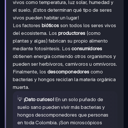
vivos como temperatura, luz solar, humedad y
el suelo. ¡Estos determinan qué tipo de seres
vivos pueden habitar un lugar!
Los factores
bióticos
son todos los seres vivos
del ecosistema. Los
productores
(como
plantas y algas) fabrican su propio alimento
mediante fotosíntesis. Los
consumidores
obtienen energía comiendo otros organismos y
pueden ser herbívoros, carnívoros u omnívoros.
Finalmente, los
descomponedores
como
bacterias y hongos reciclan la materia orgánica
muerta.
💡
¡Dato curioso!
En un solo puñado de
suelo sano pueden vivir más bacterias y
hongos descomponedores que personas
en toda Colombia. ¡Son microscópicos