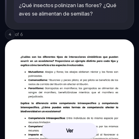
¿Qué insectos polinizan las flores? ¿Qué
aves se alimentan de semillas?
of
6
4
Ver