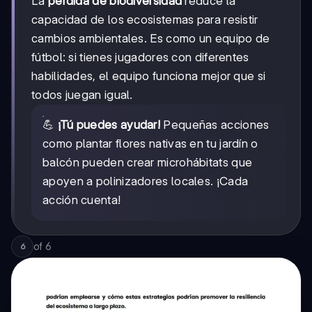
La
pérdida de biodiversidad
reduce la
capacidad de los ecosistemas para resistir
cambios ambientales. Es como un equipo de
fútbol: si tienes jugadores con diferentes
habilidades, el equipo funciona mejor que si
todos juegan igual.
💪
¡Tú puedes ayudar!
Pequeñas acciones
como plantar flores nativas en tu jardín o
balcón pueden crear microhábitats que
apoyen a polinizadores locales. ¡Cada
acción cuenta!
of
6
6