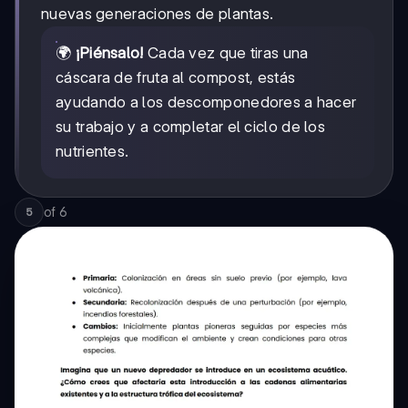
nuevas generaciones de plantas.
🌍
¡Piénsalo!
Cada vez que tiras una
cáscara de fruta al compost, estás
ayudando a los descomponedores a hacer
su trabajo y a completar el ciclo de los
nutrientes.
of
6
5