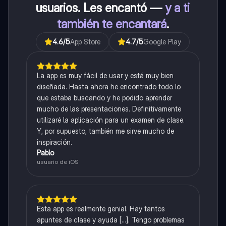
usuarios. Les encantó —
y a ti
también te encantará
.
4.6
/5
App Store
4.7
/5
Google Play
La app es muy fácil de usar y está muy bien
diseñada. Hasta ahora he encontrado todo lo
que estaba buscando y he podido aprender
mucho de las presentaciones. Definitivamente
utilizaré la aplicación para un examen de clase.
Y, por supuesto, también me sirve mucho de
inspiración.
Pablo
usuario de iOS
Esta app es realmente genial. Hay tantos
apuntes de clase y ayuda [...]. Tengo problemas