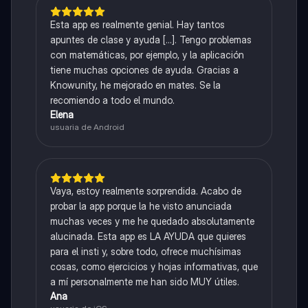
Esta app es realmente genial. Hay tantos
apuntes de clase y ayuda [...]. Tengo problemas
con matemáticas, por ejemplo, y la aplicación
tiene muchas opciones de ayuda. Gracias a
Knowunity, he mejorado en mates. Se la
recomiendo a todo el mundo.
Elena
usuaria de Android
Vaya, estoy realmente sorprendida. Acabo de
probar la app porque la he visto anunciada
muchas veces y me he quedado absolutamente
alucinada. Esta app es LA AYUDA que quieres
para el insti y, sobre todo, ofrece muchísimas
cosas, como ejercicios y hojas informativas, que
a mí personalmente me han sido MUY útiles.
Ana