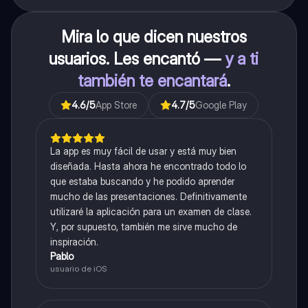
Mira lo que dicen nuestros
usuarios. Les encantó —
y a ti
también te encantará
.
4.6
/5
App Store
4.7
/5
Google Play
La app es muy fácil de usar y está muy bien
diseñada. Hasta ahora he encontrado todo lo
que estaba buscando y he podido aprender
mucho de las presentaciones. Definitivamente
utilizaré la aplicación para un examen de clase.
Y, por supuesto, también me sirve mucho de
inspiración.
Pablo
usuario de iOS