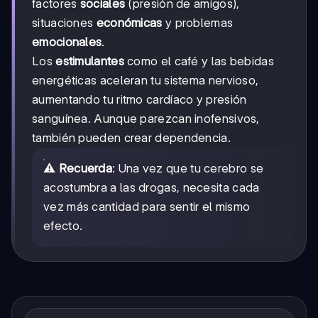
factores
sociales
(presión de amigos),
situaciones
económicas
y problemas
emocionales
.
Los
estimulantes
como el café y las bebidas
energéticas aceleran tu sistema nervioso,
aumentando tu ritmo cardíaco y presión
sanguínea. Aunque parezcan inofensivos,
también pueden crear dependencia.
⚠️
Recuerda
: Una vez que tu cerebro se
acostumbra a las drogas, necesita cada
vez más cantidad para sentir el mismo
efecto.