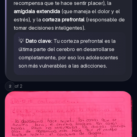
recompensa que te hace sentir placer), la
amígdala extendida
(que maneja el dolor y el
estrés), y la
corteza prefrontal
(responsable de
tomar decisiones inteligentes).
💡
Dato clave
: Tu corteza prefrontal es la
última parte del cerebro en desarrollarse
completamente, por eso los adolescentes
son más vulnerables a las adicciones.
of
2
2