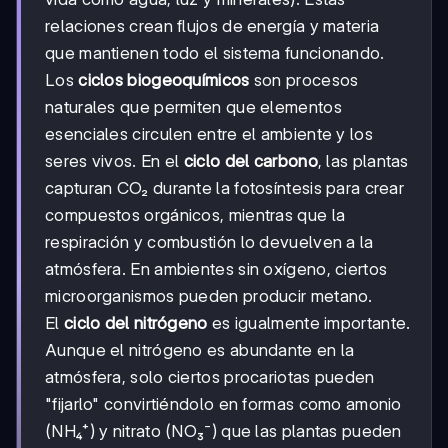
relaciones crean flujos de energía y materia
que mantienen todo el sistema funcionando.
Los
ciclos biogeoquímicos
son procesos
naturales que permiten que elementos
esenciales circulen entre el ambiente y los
seres vivos. En el
ciclo del carbono
, las plantas
capturan CO₂ durante la fotosíntesis para crear
compuestos orgánicos, mientras que la
respiración y combustión lo devuelven a la
atmósfera. En ambientes sin oxígeno, ciertos
microorganismos pueden producir metano.
El
ciclo del nitrógeno
es igualmente importante.
Aunque el nitrógeno es abundante en la
atmósfera, solo ciertos procariotas pueden
"fijarlo" convirtiéndolo en formas como amonio
(NH₄⁺) y nitrato (NO₃⁻) que las plantas pueden