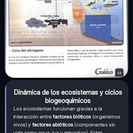
Dinámica de los ecosistemas y ciclos
biogeoquímicos
Los ecosistemas funcionan gracias a la
interacción entre
factores bióticos
(organismos
vivos) y
factores abióticos
(componentes sin
vida como agua, luz y minerales). Estas