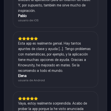
Y, por supuesto, también me sirve mucho de
inspiración.
Pablo
usuario de iOS
Esta app es realmente genial. Hay tantos
apuntes de clase y ayuda [...]. Tengo problemas
con matemáticas, por ejemplo, y la aplicación
tiene muchas opciones de ayuda. Gracias a
Knowunity, he mejorado en mates. Se la
recomiendo a todo el mundo.
Elena
usuaria de Android
Vaya, estoy realmente sorprendida. Acabo de
probar la app porque la he visto anunciada