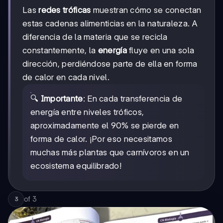
Las
redes tróficas
muestran cómo se conectan
estas cadenas alimenticias en la naturaleza. A
diferencia de la materia que se recicla
constantemente, la
energía
fluye en una sola
dirección, perdiéndose parte de ella en forma
de calor en cada nivel.
🔍
Importante
: En cada transferencia de
energía entre niveles tróficos,
aproximadamente el 90% se pierde en
forma de calor. ¡Por eso necesitamos
muchas más plantas que carnívoros en un
ecosistema equilibrado!
of
3
3