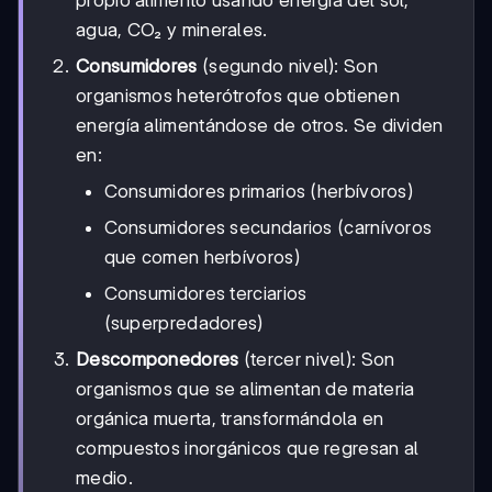
propio alimento usando energía del sol,
agua, CO₂ y minerales.
Consumidores
(segundo nivel): Son
organismos heterótrofos que obtienen
energía alimentándose de otros. Se dividen
en:
Consumidores primarios (herbívoros)
Consumidores secundarios (carnívoros
que comen herbívoros)
Consumidores terciarios
(superpredadores)
Descomponedores
(tercer nivel): Son
organismos que se alimentan de materia
orgánica muerta, transformándola en
compuestos inorgánicos que regresan al
medio.