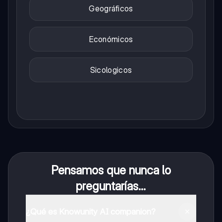
Geográficos
Económicos
Sicologicos
Pensamos que nunca lo
preguntarías...
¿Qué es Knowunity AI companion?