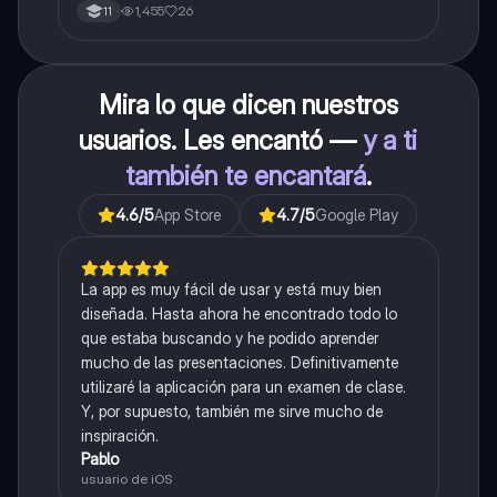
1,455
26
11
Mira lo que dicen nuestros
usuarios. Les encantó —
y a ti
también te encantará
.
4.6
/5
App Store
4.7
/5
Google Play
La app es muy fácil de usar y está muy bien
diseñada. Hasta ahora he encontrado todo lo
que estaba buscando y he podido aprender
mucho de las presentaciones. Definitivamente
utilizaré la aplicación para un examen de clase.
Y, por supuesto, también me sirve mucho de
inspiración.
Pablo
usuario de iOS