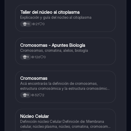
Taller del núcleo al citoplasma
Biologia
Explicación y guía del núcleo al citoplasma
21
0
11
Cromosomas - Apuntes Biología
Biologia
Cromosomas, cromatina, alelos, biología
126
0
9
Cromosomas
Biologia
Acá encontrarás la definición de cromosomas,
estructura cromosómica y la estructura cromosómica
genética
32
2
9
Núcleo Celular
Biologia
Definición núcleo Celular Definición de: Membrana
celular, núcleo plasma, núcleo, cromatina, cromosoma