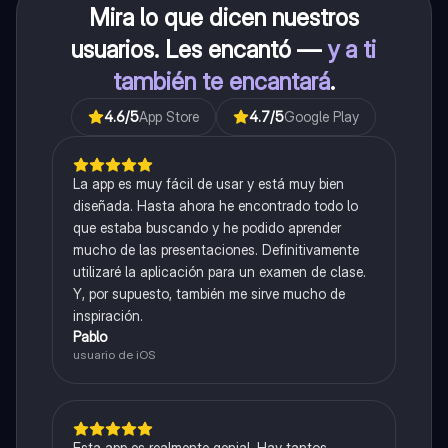
Mira lo que dicen nuestros
usuarios. Les encantó —
y a ti
también te encantará
.
4.6
/5
App Store
4.7
/5
Google Play
La app es muy fácil de usar y está muy bien
diseñada. Hasta ahora he encontrado todo lo
que estaba buscando y he podido aprender
mucho de las presentaciones. Definitivamente
utilizaré la aplicación para un examen de clase.
Y, por supuesto, también me sirve mucho de
inspiración.
Pablo
usuario de iOS
Esta app es realmente genial. Hay tantos