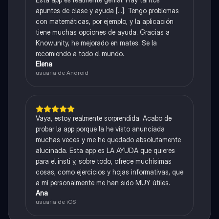
apuntes de clase y ayuda [...]. Tengo problemas
con matemáticas, por ejemplo, y la aplicación
tiene muchas opciones de ayuda. Gracias a
Knowunity, he mejorado en mates. Se la
recomiendo a todo el mundo.
Elena
usuaria de Android
Vaya, estoy realmente sorprendida. Acabo de
probar la app porque la he visto anunciada
muchas veces y me he quedado absolutamente
alucinada. Esta app es LA AYUDA que quieres
para el insti y, sobre todo, ofrece muchísimas
cosas, como ejercicios y hojas informativas, que
a mí personalmente me han sido MUY útiles.
Ana
usuaria de iOS