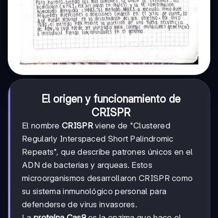
El origen y funcionamiento de
CRISPR
El nombre
CRISPR
viene de "Clustered
Regularly Interspaced Short Palindromic
Repeats", que describe patrones únicos en el
ADN de bacterias y arqueas. Estos
microorganismos desarrollaron CRISPR como
su sistema inmunológico personal para
defenderse de virus invasores.
La
proteína Cas9
es la enzima que hace el