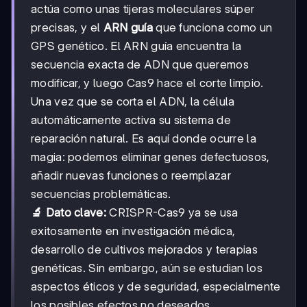
actúa como unas tijeras moleculares súper
precisas, y el
ARN guía
que funciona como un
GPS genético. El ARN guía encuentra la
secuencia exacta de ADN que queremos
modificar, y luego Cas9 hace el corte limpio.
Una vez que se corta el ADN, la célula
automáticamente activa su sistema de
reparación natural. Es aquí donde ocurre la
magia: podemos eliminar genes defectuosos,
añadir nuevas funciones o reemplazar
secuencias problemáticas.
🔬 Dato clave:
CRISPR-Cas9 ya se usa
exitosamente en investigación médica,
desarrollo de cultivos mejorados y terapias
genéticas. Sin embargo, aún se estudian los
aspectos éticos y de seguridad, especialmente
los posibles efectos no deseados.