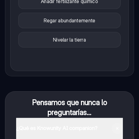
Añadir fertilizante químico
Regar abundantemente
Nivelar la tierra
Pensamos que nunca lo
preguntarías...
¿Qué es Knowunity AI companion?