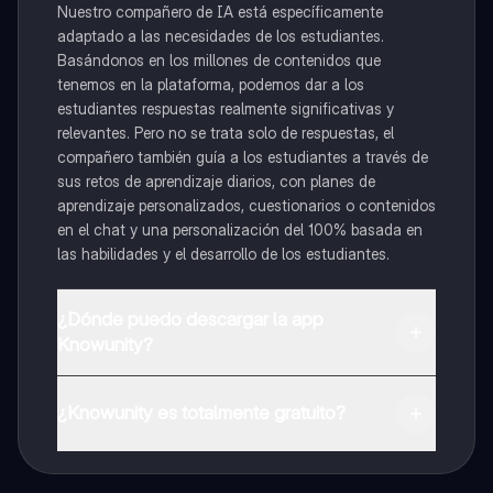
Nuestro compañero de IA está específicamente
adaptado a las necesidades de los estudiantes.
Basándonos en los millones de contenidos que
tenemos en la plataforma, podemos dar a los
estudiantes respuestas realmente significativas y
relevantes. Pero no se trata solo de respuestas, el
compañero también guía a los estudiantes a través de
sus retos de aprendizaje diarios, con planes de
aprendizaje personalizados, cuestionarios o contenidos
en el chat y una personalización del 100% basada en
las habilidades y el desarrollo de los estudiantes.
¿Dónde puedo descargar la app
Knowunity?
Puedes descargar la app en Google Play Store y Apple
App Store.
¿Knowunity es totalmente gratuito?
¡Sí lo es! Tienes acceso totalmente gratuito a todo el
contenido de la app, puedes chatear con otros