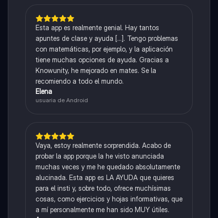
Esta app es realmente genial. Hay tantos
apuntes de clase y ayuda [...]. Tengo problemas
con matemáticas, por ejemplo, y la aplicación
tiene muchas opciones de ayuda. Gracias a
Knowunity, he mejorado en mates. Se la
recomiendo a todo el mundo.
Elena
usuaria de Android
Vaya, estoy realmente sorprendida. Acabo de
probar la app porque la he visto anunciada
muchas veces y me he quedado absolutamente
alucinada. Esta app es LA AYUDA que quieres
para el insti y, sobre todo, ofrece muchísimas
cosas, como ejercicios y hojas informativas, que
a mí personalmente me han sido MUY útiles.