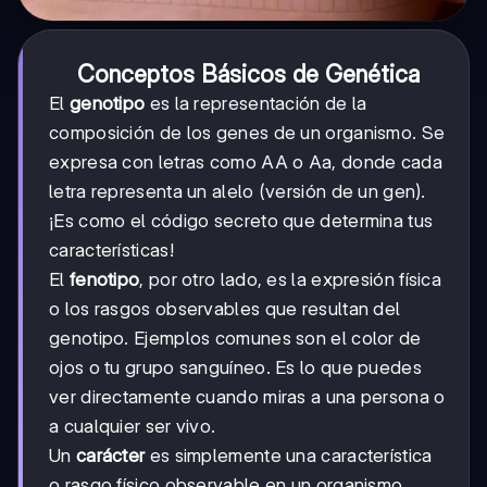
Conceptos Básicos de Genética
El
genotipo
es la representación de la
composición de los genes de un organismo. Se
expresa con letras como AA o Aa, donde cada
letra representa un alelo (versión de un gen).
¡Es como el código secreto que determina tus
características!
El
fenotipo
, por otro lado, es la expresión física
o los rasgos observables que resultan del
genotipo. Ejemplos comunes son el color de
ojos o tu grupo sanguíneo. Es lo que puedes
ver directamente cuando miras a una persona o
a cualquier ser vivo.
Un
carácter
es simplemente una característica
o rasgo físico observable en un organismo,