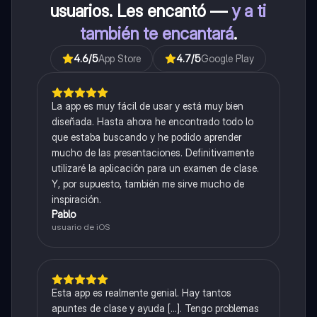
usuarios. Les encantó —
y a ti
también te encantará
.
4.6
/5
App Store
4.7
/5
Google Play
La app es muy fácil de usar y está muy bien
diseñada. Hasta ahora he encontrado todo lo
que estaba buscando y he podido aprender
mucho de las presentaciones. Definitivamente
utilizaré la aplicación para un examen de clase.
Y, por supuesto, también me sirve mucho de
inspiración.
Pablo
usuario de iOS
Esta app es realmente genial. Hay tantos
apuntes de clase y ayuda [...]. Tengo problemas