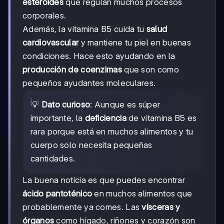
esteroides
que regulan muchos procesos
corporales.
Además, la vitamina B5 cuida tu
salud
cardiovascular
y mantiene tu piel en buenas
condiciones. Hace esto ayudando en la
producción de coenzimas
que son como
pequeños ayudantes moleculares.
💡
Dato curioso
: Aunque es súper
importante, la
deficiencia
de vitamina B5 es
rara porque está en muchos alimentos y tu
cuerpo solo necesita pequeñas
cantidades.
La buena noticia es que puedes encontrar
ácido pantoténico
en muchos alimentos que
probablemente ya comes. Las
vísceras y
órganos
como hígado, riñones y corazón son