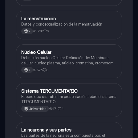
La menstruación
Biologia
Datos y conceptualizacion de la menstruación
320
9
7
Núcleo Celular
Biologia
Definición núcleo Celular Definición de: Membrana
celular, núcleo plasma, núcleo, cromatina, cromosoma
Interfase Fases de la interfase
375
8
7
Sistema TERGUMENTARIO
Biologia
Espero que disfruten mi presentación sobre el sistema
TERGUMENTARIO
171
4
Universidad
La neurona y sus partes
Biologia
Las partes de la neurona esta compuesta por; el