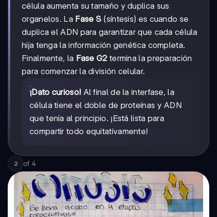
célula aumenta su tamaño y duplica sus
organelos. La
Fase S
(síntesis) es cuando se
duplica el ADN para garantizar que cada célula
hija tenga la información genética completa.
Finalmente, la
Fase G2
termina la preparación
para comenzar la división celular.
¡Dato curioso!
Al final de la interfase, la
célula tiene el doble de proteínas y ADN
que tenía al principio. ¡Está lista para
compartir todo equitativamente!
of
4
2