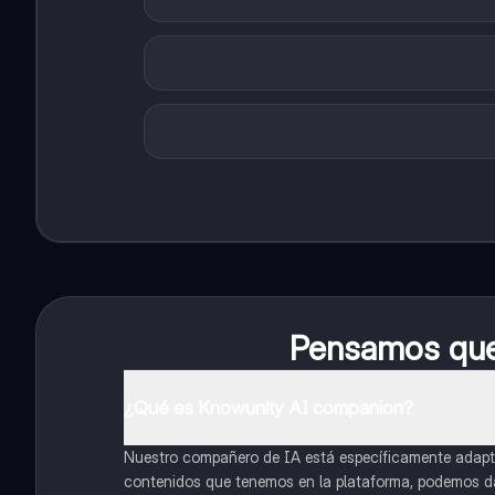
Pensamos que 
¿Qué es Knowunity AI companion?
Nuestro compañero de IA está específicamente adapta
contenidos que tenemos en la plataforma, podemos dar 