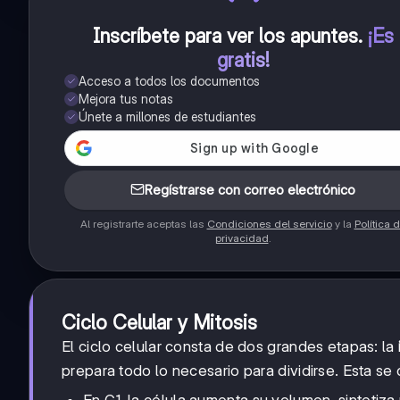
Inscríbete para ver los apuntes
.
¡Es
gratis!
Acceso a todos los documentos
Mejora tus notas
Únete a millones de estudiantes
Regístrarse con correo electrónico
Al registrarte aceptas las
Condiciones del servicio
y la
Política 
privacidad
.
Ciclo Celular y Mitosis
El ciclo celular consta de dos grandes etapas: la
prepara todo lo necesario para dividirse. Esta se 