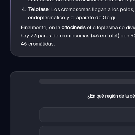
Telofase
: Los cromosomas llegan a los polos, 
endoplasmático y el aparato de Golgi.
Finalmente, en la
citocinesis
el citoplasma se divi
hay 23 pares de cromosomas (46 en total) con 92 
46 cromátidas.
¿En qué región de la c