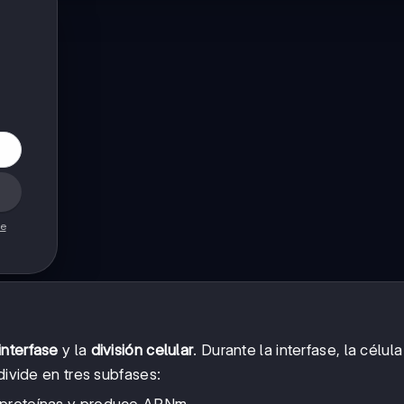
de
interfase
y la
división celular
. Durante la interfase, la célul
divide en tres subfases: