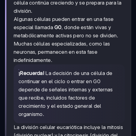
célula continúa creciendo y se prepara para la
división.
Algunas células pueden entrar en una fase
especial llamada
G0
, donde están vivas y
metabólicamente activas pero no se dividen.
Muchas células especializadas, como las
neuronas, permanecen en esta fase
indefinidamente.
¡Recuerda!
La decisión de una célula de
continuar en el ciclo o entrar en G0
depende de señales internas y externas
que recibe, incluidos factores de
crecimiento y el estado general del
organismo.
La división celular eucariótica incluye la mitosis
(división nuclear) y la citocinesis (división del