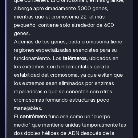
que contienen. El cromosoma 1, el más grande,
alberga aproximadamente 3000 genes,
mientras que el cromosoma 22, el más
pequeño, contiene solo alrededor de 600
genes.
Además de los genes, cada cromosoma tiene
regiones especializadas esenciales para su
funcionamiento. Los
telómeros
, ubicados en
los extremos, son fundamentales para la
estabilidad del cromosoma, ya que evitan que
los extremos sean eliminados por enzimas
reparadoras o que se conecten con otros
cromosomas formando estructuras poco
manejables.
El
centrómero
funciona como un "cuerpo
medio" que mantiene unidas temporalmente las
dos dobles hélices de ADN después de la