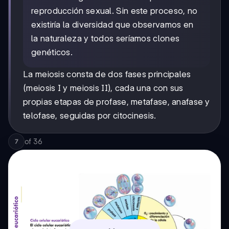
reproducción sexual. Sin este proceso, no
existiría la diversidad que observamos en
la naturaleza y todos seríamos clones
genéticos.
La meiosis consta de dos fases principales
(meiosis I y meiosis II), cada una con sus
propias etapas de profase, metafase, anafase y
telofase, seguidas por citocinesis.
of
36
7