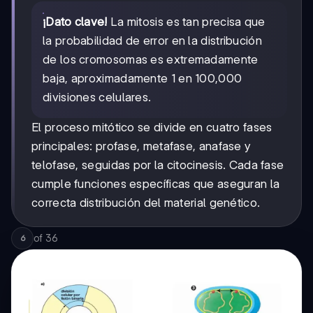
¡Dato clave!
La mitosis es tan precisa que
la probabilidad de error en la distribución
de los cromosomas es extremadamente
baja, aproximadamente 1 en 100,000
divisiones celulares.
El proceso mitótico se divide en cuatro fases
principales: profase, metafase, anafase y
telofase, seguidas por la citocinesis. Cada fase
cumple funciones específicas que aseguran la
correcta distribución del material genético.
of
36
6