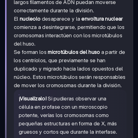
largos filamentos de ADN puedan moverse
correctamente durante la división.
El
nucleolo
desaparece y la
envoltura nuclear
comienza a desintegrarse, permitiendo que los
cromosomas interactúen con los microtúbulos
del huso.
Se forman los
microtúbulos del huso
a partir de
los centríolos, que previamente se han
duplicado y migrado hacia lados opuestos del
núcleo. Estos microtúbulos serán responsables
de mover los cromosomas durante la división.
¡Visualízalo!
Si pudieras observar una
célula en profase con un microscopio
potente, verías los cromosomas como
pequeñas estructuras en forma de X, más
gruesos y cortos que durante la interfase.