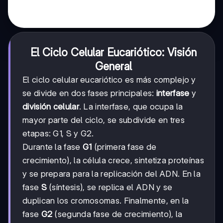
El Ciclo Celular Eucariótico: Visión
General
El ciclo celular eucariótico es más complejo y
se divide en dos fases principales:
interfase
y
división celular
. La interfase, que ocupa la
mayor parte del ciclo, se subdivide en tres
etapas: G1, S y G2.
Durante la fase
G1
(primera fase de
crecimiento), la célula crece, sintetiza proteínas
y se prepara para la replicación del ADN. En la
fase
S
(síntesis), se replica el ADN y se
duplican los cromosomas. Finalmente, en la
fase
G2
(segunda fase de crecimiento), la