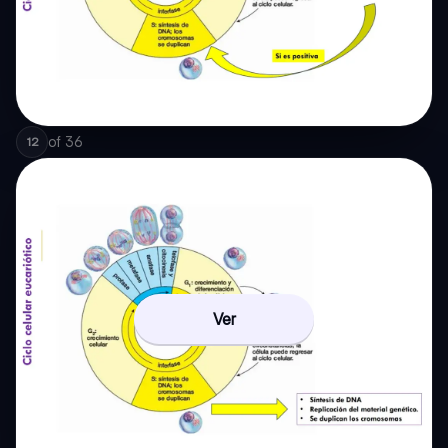
of
36
12
Ver