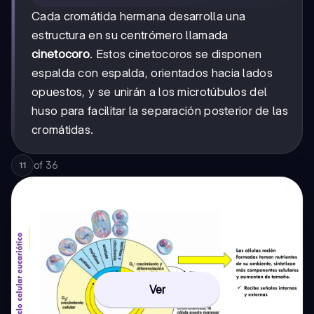
Cada cromátida hermana desarrolla una
estructura en su centrómero llamada
cinetocoro
. Estos cinetocoros se disponen
espalda con espalda, orientados hacia lados
opuestos, y se unirán a los microtúbulos del
huso para facilitar la separación posterior de las
cromátidas.
of
36
11
Ver