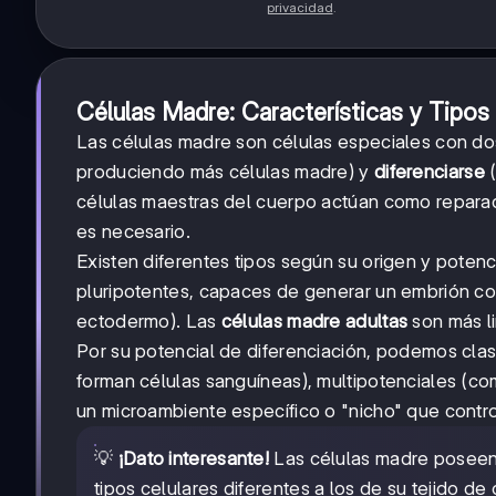
privacidad
.
Células Madre: Características y Tipos
Las células madre son células especiales con d
produciendo más células madre) y
diferenciarse
(
células maestras del cuerpo actúan como reparad
es necesario.
Existen diferentes tipos según su origen y potenc
pluripotentes, capaces de generar un embrión co
ectodermo). Las
células madre adultas
son más li
Por su potencial de diferenciación, podemos cla
forman células sanguíneas), multipotenciales (c
un microambiente específico o "nicho" que contro
💡
¡Dato interesante!
Las células madre posee
tipos celulares diferentes a los de su tejido d