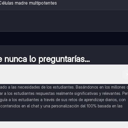
Células madre multipotentes
nunca lo preguntarías...
do a las necesidades de los estudiantes. Basándonos en los millones 
a los estudiantes respuestas realmente significativas y relevantes. Pe
uía a los estudiantes a través de sus retos de aprendizaje diarios, con
o contenidos en el chat y una personalización del 100% basada en las