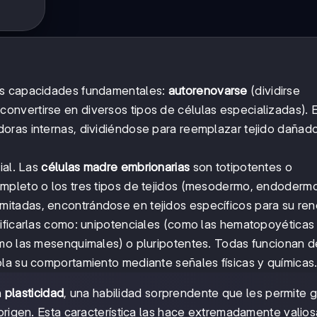
os capacidades fundamentales:
autorenovarse
(dividirse
convertirse en diversos tipos de células especializadas). 
oras internas, dividiéndose para reemplazar tejido daña
ial. Las
células madre embrionarias
son totipotentes o
mpleto o los tres tipos de tejidos (mesodermo, endoderm
mitadas, encontrándose en tejidos específicos para su ren
sificarlas como: unipotenciales (como las hematopoyéticas
omo las mesenquimales) o pluripotentes. Todas funcionan d
la su comportamiento mediante señales físicas y químicas
n
plasticidad
, una habilidad sorprendente que les permite 
e origen. Esta característica las hace extremadamente valio