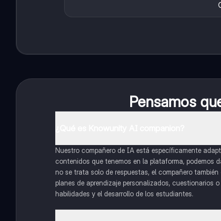
Pensamos que 
¿Qué es Knowunity AI companion?
Nuestro compañero de IA está específicamente adapta
contenidos que tenemos en la plataforma, podemos dar 
no se trata solo de respuestas, el compañero también g
planes de aprendizaje personalizados, cuestionarios 
habilidades y el desarrollo de los estudiantes.