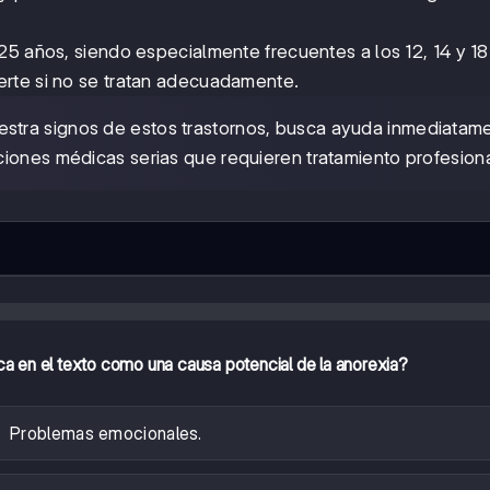
25 años, siendo especialmente frecuentes a los 12, 14 y 18
rte si no se tratan adecuadamente.
estra signos de estos trastornos, busca ayuda inmediatam
iones médicas serias que requieren tratamiento profesiona
ca en el texto como una causa potencial de la anorexia?
Problemas emocionales.