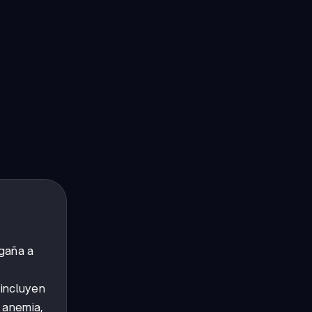
ngaña a
incluyen
 anemia,