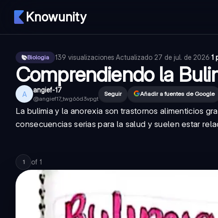
Knowunity
139
visualizaciones
·
Actualizado
27 de jul. de 2026
·
1 
Biologia
Comprendiendo la Bulim
angief-17
A
Seguir
Añadir a fuentes de Google
@
angief17_twg66d3vpgt
La bulimia y la anorexia son trastornos alimenticios 
consecuencias serias para la salud y suelen estar re
of
1
1