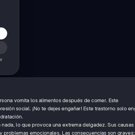
de
ersona vomita los alimentos después de comer. Este
esión social. ¡No te dejes engañar! Este trastorno solo e
dratación.
 nada, lo que provoca una extrema delgadez. Sus causas 
al y problemas emocionales. Las consecuencias son graves: