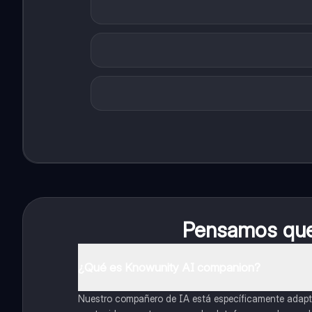
Pensamos que 
¿Qué es Knowunity AI companion?
Nuestro compañero de IA está específicamente adapta