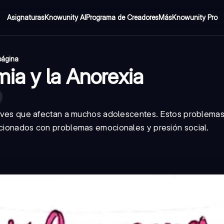
Asignaturas
Knowunity AI
Programa de Creadores
Más
Knowunity Pro
página
ia y la Anorexia
graves que afectan a muchos adolescentes. Estos problemas
lacionados con problemas emocionales y presión social.