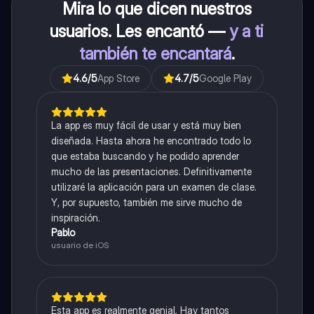
Mira lo que dicen nuestros
usuarios. Les encantó —
y a ti
también te encantará
.
4.6
/5
App Store
4.7
/5
Google Play
La app es muy fácil de usar y está muy bien
diseñada. Hasta ahora he encontrado todo lo
que estaba buscando y he podido aprender
mucho de las presentaciones. Definitivamente
utilizaré la aplicación para un examen de clase.
Y, por supuesto, también me sirve mucho de
inspiración.
Pablo
usuario de iOS
Esta app es realmente genial. Hay tantos