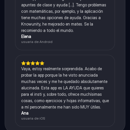
apuntes de clase y ayuda [...]. Tengo problemas
con matemáticas, por ejemplo, y la aplicación
tiene muchas opciones de ayuda. Gracias a
Knowunity, he mejorado en mates. Se la
recomiendo a todo el mundo.
Elena
usuaria de Android
Vaya, estoy realmente sorprendida. Acabo de
probar la app porque la he visto anunciada
muchas veces y me he quedado absolutamente
alucinada. Esta app es LA AYUDA que quieres
para el insti y, sobre todo, ofrece muchísimas
cosas, como ejercicios y hojas informativas, que
a mí personalmente me han sido MUY útiles.
Ana
usuaria de iOS