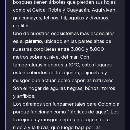
bosques tienen árboles que pierden sus hojas
como el Ceiba, Roble y Guayacán. Aquí viven
guacamayas, felinos, tití, águilas y diversos
reptiles.
Uno de nuestros ecosistemas más especiales
es el
páramo
, ubicado en las partes altas de
nuestras cordilleras entre 3.800 y 5.000
metros sobre el nivel del mar. Con
temperaturas menores a 10°C, estos lugares
están cubiertos de frailejones, pajonales y
musgos que actúan como esponjas naturales.
Son el hogar de águilas negras, búhos, zorros
y anfibios.
Los páramos son fundamentales para Colombia
porque funcionan como "fábricas de agua". Los
frailejones y musgos capturan el agua de la
niebla y la lluvia, que luego baja por las