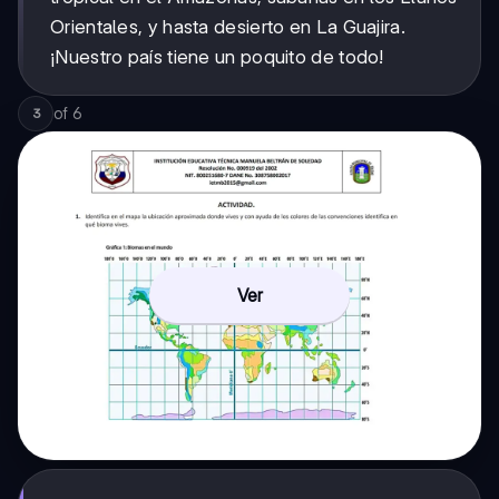
Orientales, y hasta desierto en La Guajira.
¡Nuestro país tiene un poquito de todo!
of
6
3
Ver