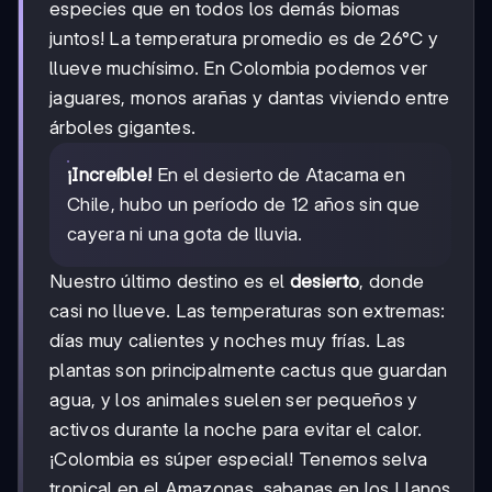
especies que en todos los demás biomas
juntos! La temperatura promedio es de 26°C y
llueve muchísimo. En Colombia podemos ver
jaguares, monos arañas y dantas viviendo entre
árboles gigantes.
¡Increíble!
En el desierto de Atacama en
Chile, hubo un período de 12 años sin que
cayera ni una gota de lluvia.
Nuestro último destino es el
desierto
, donde
casi no llueve. Las temperaturas son extremas:
días muy calientes y noches muy frías. Las
plantas son principalmente cactus que guardan
agua, y los animales suelen ser pequeños y
activos durante la noche para evitar el calor.
¡Colombia es súper especial! Tenemos selva
tropical en el Amazonas, sabanas en los Llanos