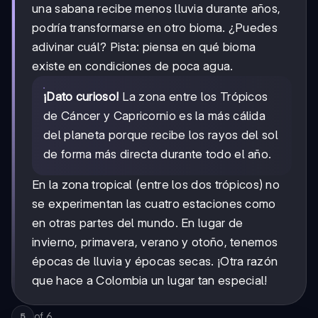
una sabana recibe menos lluvia durante años,
podría transformarse en otro bioma. ¿Puedes
adivinar cuál? Pista: piensa en qué bioma
existe en condiciones de poca agua.
¡Dato curioso!
La zona entre los Trópicos
de Cáncer y Capricornio es la más cálida
del planeta porque recibe los rayos del sol
de forma más directa durante todo el año.
En la zona tropical (entre los dos trópicos) no
se experimentan las cuatro estaciones como
en otras partes del mundo. En lugar de
invierno, primavera, verano y otoño, tenemos
épocas de lluvia y épocas secas. ¡Otra razón
que hace a Colombia un lugar tan especial!
of
6
5