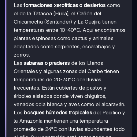
Las
formaciones xerofíticas o desiertos
como
el de la Tatacoa (Huila), el Cañón del
Chicamocha (Santander) y La Guajira tienen
temperaturas entre 10-40°C. Aquí encontramos
plantas espinosas como cactus y animales
adaptados como serpientes, escarabajos y
zorros.
Las
sabanas o praderas
de los Llanos
Orientales y algunas zonas del Caribe tienen
temperaturas de 20-30°C con lluvias
frecuentes. Están cubiertas de pastos y
árboles aislados donde viven chigüiros,
venados cola blanca y aves como el alcaraván.
Los
bosques húmedos tropicales
del Pacífico y
la Amazonía mantienen una temperatura
promedio de 24°C con lluvias abundantes todo