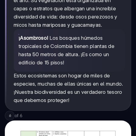
el año. Su vegetación está organizada en
capas o estratos que albergan una increíble
diversidad de vida: desde osos perezosos y
micos hasta mariposas y guacamayas.
¡Asombroso!
Los bosques húmedos
tropicales de Colombia tienen plantas de
hasta 50 metros de altura. ¡Es como un
edificio de 15 pisos!
Estos ecosistemas son hogar de miles de
especies, muchas de ellas únicas en el mundo.
¡Nuestra biodiversidad es un verdadero tesoro
que debemos proteger!
of
6
6