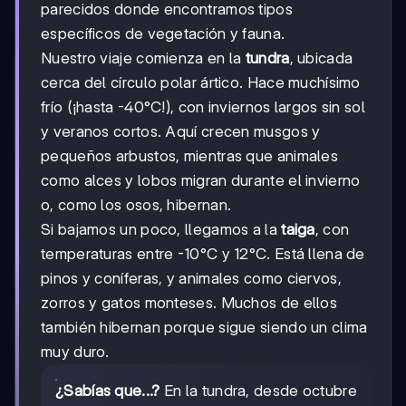
parecidos donde encontramos tipos
específicos de vegetación y fauna.
Nuestro viaje comienza en la
tundra
, ubicada
cerca del círculo polar ártico. Hace muchísimo
frío (¡hasta -40°C!), con inviernos largos sin sol
y veranos cortos. Aquí crecen musgos y
pequeños arbustos, mientras que animales
como alces y lobos migran durante el invierno
o, como los osos, hibernan.
Si bajamos un poco, llegamos a la
taiga
, con
temperaturas entre -10°C y 12°C. Está llena de
pinos y coníferas, y animales como ciervos,
zorros y gatos monteses. Muchos de ellos
también hibernan porque sigue siendo un clima
muy duro.
¿Sabías que...?
En la tundra, desde octubre