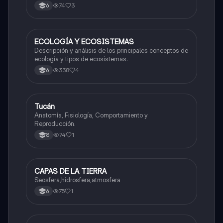
74
3
6
ECOLOGÍA Y ECOSISTEMAS
Biologia
Descripción y análisis de los principales conceptos de
ecología y tipos de ecosistemas.
338
4
6
Tucán
Biologia
Anatomía, Fisiología, Comportamiento y
Reproducción.
74
1
8
CAPAS DE LA TIERRA
Biologia
Seosfera,hidrosfera,atmosfera
75
1
6