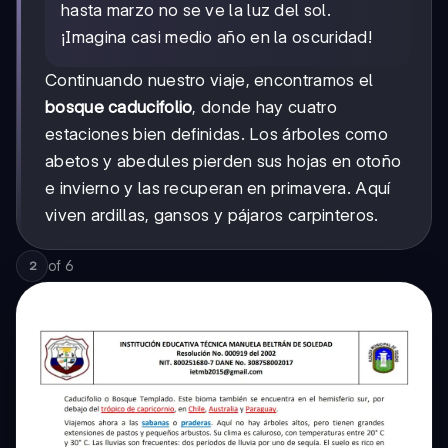
hasta marzo no se ve la luz del sol.
¡Imagina casi medio año en la oscuridad!
Continuando nuestro viaje, encontramos el
bosque caducifolio
, donde hay cuatro
estaciones bien definidas. Los árboles como
abetos y abedules pierden sus hojas en otoño
e invierno y las recuperan en primavera. Aquí
viven ardillas, gansos y pájaros carpinteros.
of
6
2