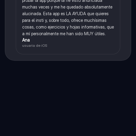
probar la app porque la he visto anunciada
muchas veces y me he quedado absolutamente
alucinada. Esta app es LA AYUDA que quieres
para el insti y, sobre todo, ofrece muchísimas
cosas, como ejercicios y hojas informativas, que
a mí personalmente me han sido MUY útiles.
Ana
usuaria de iOS