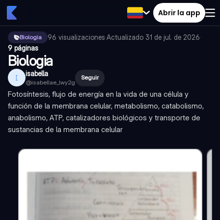
Abrir la app
96
visualizaciones
·
Actualizado
31 de jul. de 2026
·
Biologia
9 páginas
Biologia
isabella
I
Seguir
@
isabellae_lwy2g
Fotosíntesis, flujo de energía en la vida de una célula y
función de la membrana celular, metabolismo, catabolismo,
anabolismo, ATP, catalizadores biológicos y transporte de
sustancias de la membrana celular