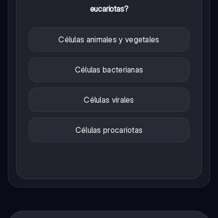
eucariotas?
Células animales y vegetales
Células bacterianas
Células virales
Células procariotas