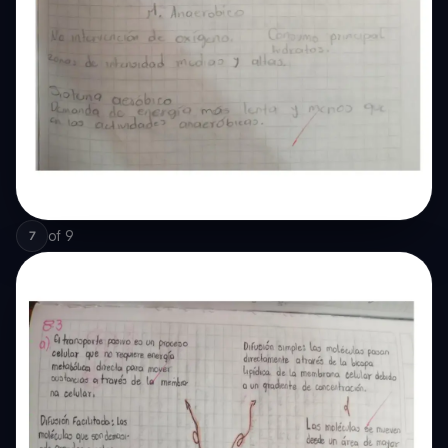
of
9
7