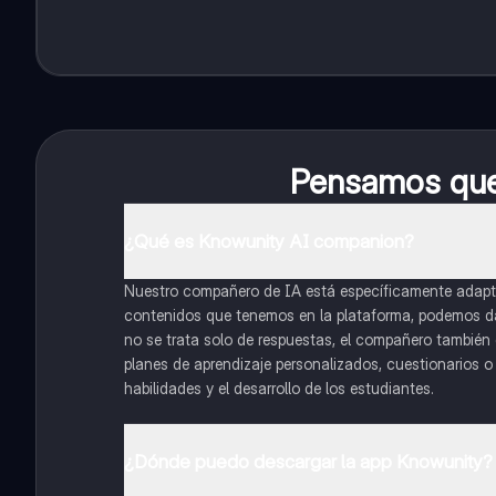
Pensamos que 
¿Qué es Knowunity AI companion?
Nuestro compañero de IA está específicamente adapta
contenidos que tenemos en la plataforma, podemos dar 
no se trata solo de respuestas, el compañero también g
planes de aprendizaje personalizados, cuestionarios 
habilidades y el desarrollo de los estudiantes.
¿Dónde puedo descargar la app Knowunity?