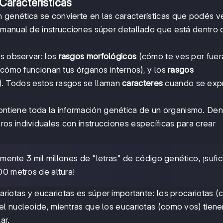
Características
 genética se convierte en las características que podés v
 manual de instrucciones súper detallado que está dentro
és observar: los
rasgos morfológicos
(cómo te ves por fuer
cómo funcionan tus órganos internos), y los
rasgos
). Todos estos rasgos se llaman
caracteres
cuando se exp
ntiene toda la información genética de un organismo. Den
ros individuales con instrucciones específicas para crear
te 3 mil millones de "letras" de código genético, ¡sufic
00 metros de altura!
riotas y eucariotas es súper importante: los procariotas (
l nucleoide, mientras que los eucariotas (como vos) tiene
ar.