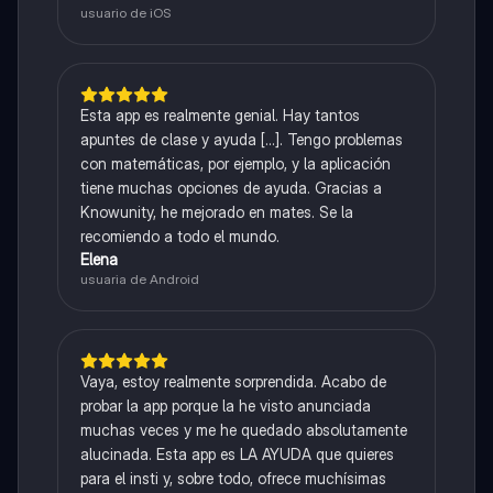
usuario de iOS
Esta app es realmente genial. Hay tantos
apuntes de clase y ayuda [...]. Tengo problemas
con matemáticas, por ejemplo, y la aplicación
tiene muchas opciones de ayuda. Gracias a
Knowunity, he mejorado en mates. Se la
recomiendo a todo el mundo.
Elena
usuaria de Android
Vaya, estoy realmente sorprendida. Acabo de
probar la app porque la he visto anunciada
muchas veces y me he quedado absolutamente
alucinada. Esta app es LA AYUDA que quieres
para el insti y, sobre todo, ofrece muchísimas