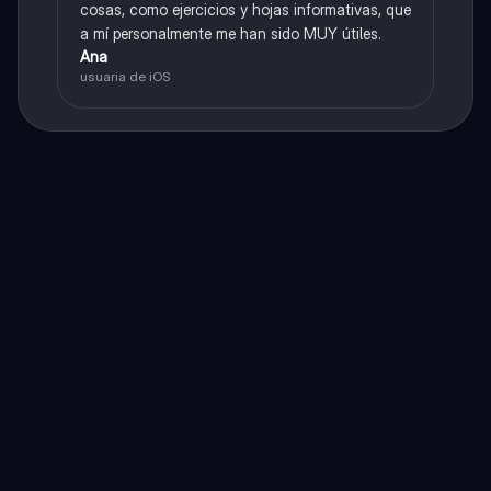
cosas, como ejercicios y hojas informativas, que
a mí personalmente me han sido MUY útiles.
Ana
usuaria de iOS