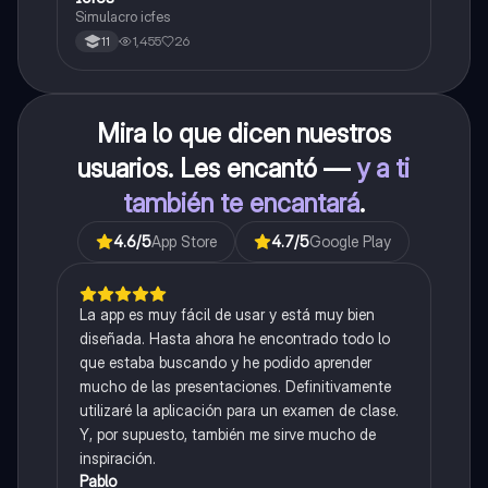
Simulacro icfes
1,455
26
11
Mira lo que dicen nuestros
usuarios. Les encantó —
y a ti
también te encantará
.
4.6
/5
App Store
4.7
/5
Google Play
La app es muy fácil de usar y está muy bien
diseñada. Hasta ahora he encontrado todo lo
que estaba buscando y he podido aprender
mucho de las presentaciones. Definitivamente
utilizaré la aplicación para un examen de clase.
Y, por supuesto, también me sirve mucho de
inspiración.
Pablo