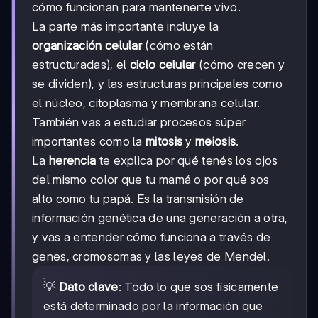
cómo funcionan para mantenerte vivo.
La parte más importante incluye la
organización celular
(cómo están
estructuradas), el
ciclo celular
(cómo crecen y
se dividen), y las estructuras principales como
el núcleo, citoplasma y membrana celular.
También vas a estudiar procesos súper
importantes como la
mitosis
y
meiosis
.
La
herencia
te explica por qué tenés los ojos
del mismo color que tu mamá o por qué sos
alto como tu papá. Es la transmisión de
información genética de una generación a otra,
y vas a entender cómo funciona a través de
genes, cromosomas y las leyes de Mendel.
💡
Dato clave
: Todo lo que sos físicamente
está determinado por la información que