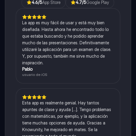
4.6
/5
App Store
4.7
/5
Google Play
La app es muy fácil de usar y está muy bien
diseñada. Hasta ahora he encontrado todo lo
que estaba buscando y he podido aprender
mucho de las presentaciones. Definitivamente
utilizaré la aplicación para un examen de clase.
Y, por supuesto, también me sirve mucho de
inspiración.
Pablo
usuario de iOS
Esta app es realmente genial. Hay tantos
apuntes de clase y ayuda [...]. Tengo problemas
con matemáticas, por ejemplo, y la aplicación
tiene muchas opciones de ayuda. Gracias a
Knowunity, he mejorado en mates. Se la