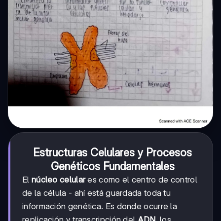
Estructuras Celulares y Procesos
Genéticos Fundamentales
El
núcleo celular
es como el centro de control
de la célula - ahí está guardada toda tu
información genética. Es donde ocurre la
replicación y transcripción del
ADN
, los