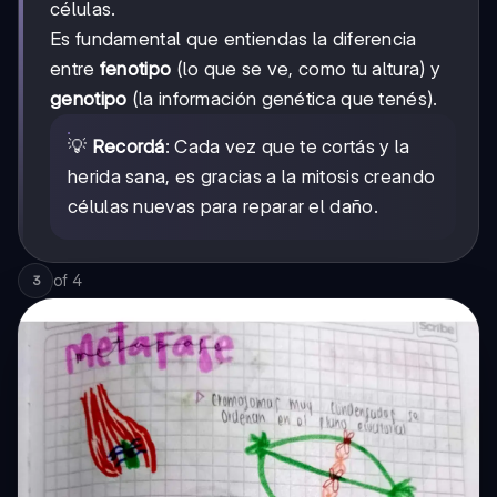
células.
Es fundamental que entiendas la diferencia
entre
fenotipo
(lo que se ve, como tu altura) y
genotipo
(la información genética que tenés).
💡
Recordá
: Cada vez que te cortás y la
herida sana, es gracias a la mitosis creando
células nuevas para reparar el daño.
of
4
3