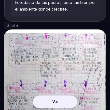
heredaste de tus padres, pero también por
el ambiente donde creciste.
of
4
2
Ver