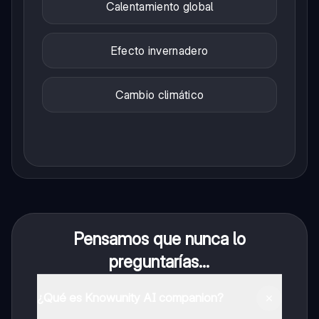
Calentamiento global
Efecto invernadero
Cambio climático
Pensamos que nunca lo
preguntarías...
¿Qué es Knowunity AI companion?