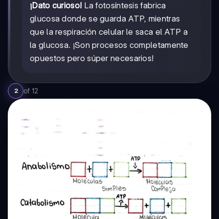
¡Dato curioso!
La fotosíntesis fabrica
glucosa donde se guarda ATP, mientras
que la respiración celular le saca el ATP a
la glucosa. ¡Son procesos completamente
opuestos pero súper necesarios!
of
12
2