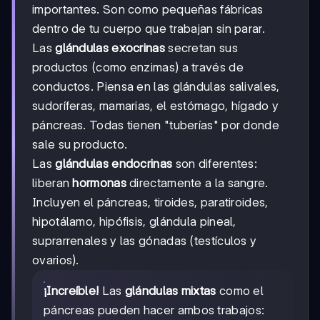
importantes. Son como pequeñas fábricas
dentro de tu cuerpo que trabajan sin parar.
Las
glándulas exocrinas
secretan sus
productos (como enzimas) a través de
conductos. Piensa en las glándulas salivales,
sudoríferas, mamarias, el estómago, hígado y
páncreas. Todas tienen "tuberías" por donde
sale su producto.
Las
glándulas endocrinas
son diferentes:
liberan
hormonas
directamente a la sangre.
Incluyen el páncreas, tiroides, paratiroides,
hipotálamo, hipófisis, glándula pineal,
suprarrenales y las gónadas (testículos y
ovarios).
¡Increíble!
Las
glándulas mixtas
como el
páncreas pueden hacer ambos trabajos: