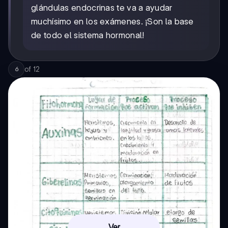
glándulas endocrinas te va a ayudar
muchísimo en los exámenes. ¡Son la base
de todo el sistema hormonal!
of
12
6
Ver