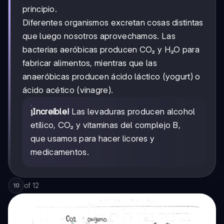
principio.
Diferentes organismos excretan cosas distintas
que luego nosotros aprovechamos. Las
bacterias aeróbicas producen CO₂ y H₂O para
fabricar alimentos, mientras que las
anaeróbicas producen ácido láctico (yogurt) o
ácido acético (vinagre).
¡Increíble!
Las levaduras producen alcohol
etílico, CO₂ y vitaminas del complejo B,
que usamos para hacer licores y
medicamentos.
of
12
10