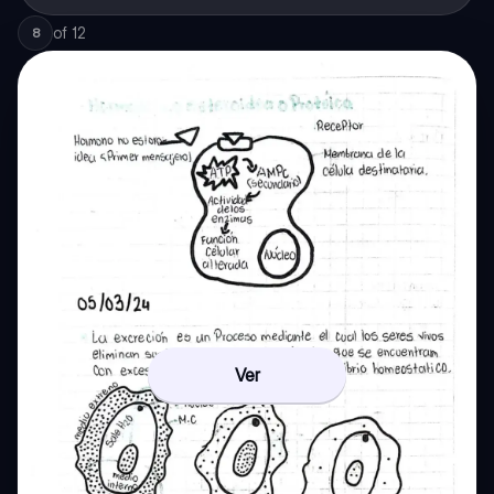
of
12
8
Ver