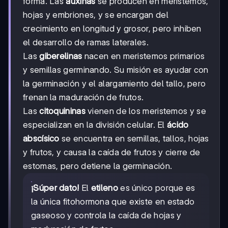
forma. Las
auxinas
se producen en meristemos,
hojas y embriones, y se encargan del
crecimiento en longitud y grosor, pero inhiben
el desarrollo de ramas laterales.
Las
giberelinas
nacen en meristemos primarios
y semillas germinando. Su misión es ayudar con
la germinación y el alargamiento del tallo, pero
frenan la maduración de frutos.
Las
citoquininas
vienen de los meristemos y se
especializan en la división celular. El
ácido
abscísico
se encuentra en semillas, tallos, hojas
y frutos, y causa la caída de frutos y cierre de
estomas, pero detiene la germinación.
¡Súper dato!
El
etileno
es único porque es
la única fitohormona que existe en estado
gaseoso y controla la caída de hojas y