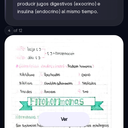
producir jugos digestivos (exocrino) e
insulina (endocrino) al mismo tiempo.
of
12
4
Ver