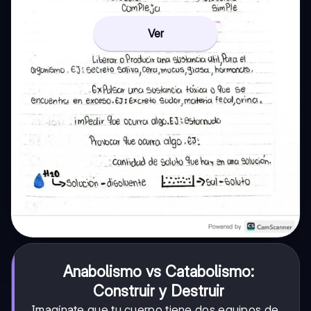
Ver
Anabolismo vs Catabolismo:
Construir y Destruir
Imagínate que tu cuerpo tiene dos equipos de