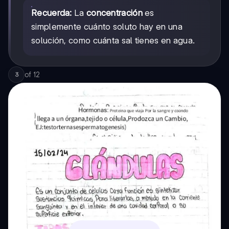
Recuerda:
La
concentración
es
simplemente cuánto soluto hay en una
solución, como cuánta sal tienes en agua.
of
12
3