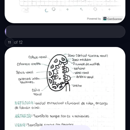
of
12
11