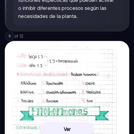
funciones específicas que pueden activar
o inhibir diferentes procesos según las
necesidades de la planta.
of
12
5
Ver