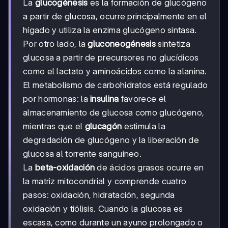
La
glucogénesis
es la formación de glucógeno
a partir de glucosa, ocurre principalmente en el
hígado y utiliza la enzima glucógeno sintasa.
Por otro lado, la
gluconeogénesis
sintetiza
glucosa a partir de precursores no glucídicos
como el lactato y aminoácidos como la alanina.
El metabolismo de carbohidratos está regulado
por hormonas: la
insulina
favorece el
almacenamiento de glucosa como glucógeno,
mientras que el
glucagón
estimula la
degradación de glucógeno y la liberación de
glucosa al torrente sanguíneo.
La
beta-oxidación
de ácidos grasos ocurre en
la matriz mitocondrial y comprende cuatro
pasos: oxidación, hidratación, segunda
oxidación y tiólisis. Cuando la glucosa es
escasa, como durante un ayuno prolongado o