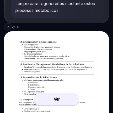
tiempo para regenerarlas mediante estos
procesos metabólicos.
of
4
3
Ver