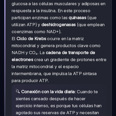
glucosa a las células musculares y adiposas en
respuesta a la insulina. En este proceso
participan enzimas como las
quinasas
(que
utilizan ATP) y
deshidrogenasas
(que emplean
coenzimas como NAD+).
El
Ciclo de Krebs
ocurre en la matriz
mitocondrial y genera productos clave como
NADH y CO₂. La
cadena de transporte de
electrones
crea un gradiente de protones entre
la matriz mitocondrial y el espacio
intermembrana, que impulsa la ATP sintasa
para producir ATP.
🔍
Conexión con la vida diaria
: Cuando te
sientes cansado después de hacer
ejercicio intenso, es porque tus células han
agotado sus reservas de ATP y necesitan