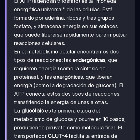
El
ATP
(adenosín trifosfato) es la "moneda
energética universal" de las células. Está
formado por adenina, ribosa y tres grupos
fosfato, y almacena energía en sus enlaces
que puede liberarse rápidamente para impulsar
reacciones celulares.
En el metabolismo celular encontramos dos
tipos de reacciones: las
endergónicas
, que
requieren energía (como la síntesis de
proteínas), y las
exergónicas
, que liberan
energía (como la degradación de glucosa). El
ATP conecta estos dos tipos de reacciones,
transfiriendo la energía de unas a otras.
La
glucólisis
es la primera etapa del
metabolismo de glucosa y ocurre en 10 pasos,
produciendo piruvato como molécula final. El
transportador
GLUT-4
facilita la entrada de