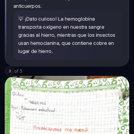
anticuerpos.
💡 ¡Dato curioso! La hemoglobina
transporta oxígeno en nuestra sangre
gracias al hierro, mientras que los insectos
usan hemocianina, que contiene cobre en
lugar de hierro.
of
3
3