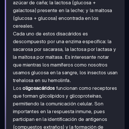
azúcar de caña; la lactosa (glucosa +
galactosa) presente en la leche; y la maltosa
(glucosa + glucosa) encontrada en los
cereales.
Cada uno de estos disacáridos es
descompuesto por una enzima específica: la
sacarosa por sacarasa, la lactosa por lactasa y
la maltosa por maltasa. Es interesante notar
que mientras los mamíferos como nosotros
usamos glucosa en la sangre, los insectos usan
trehalosa en su hemolinfa.
Los
oligosacáridos
funcionan como receptores
que forman glicolípidos y glicoproteínas,
permitiendo la comunicación celular. Son
importantes en la respuesta inmune, pues
participan en la identificación de antígenos
(compuestos extraños) y la formación de