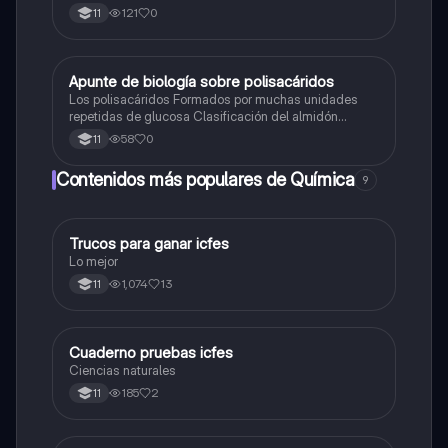
121
0
11
Apunte de biología sobre polisacáridos
Biologia
Los polisacáridos Formados por muchas unidades
repetidas de glucosa Clasificación del almidón
vegetal y animal y sus diferencias
58
0
11
Contenidos más populares de Química
9
Trucos para ganar icfes
Química
Lo mejor
1,074
13
11
Cuaderno pruebas icfes
Biologia
Ciencias naturales
185
2
11