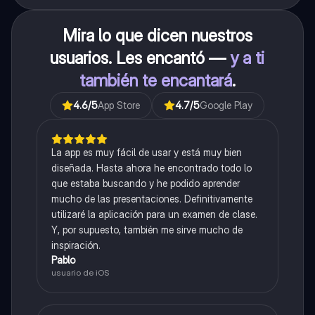
Mira lo que dicen nuestros
usuarios. Les encantó —
y a ti
también te encantará
.
4.6
/5
App Store
4.7
/5
Google Play
La app es muy fácil de usar y está muy bien
diseñada. Hasta ahora he encontrado todo lo
que estaba buscando y he podido aprender
mucho de las presentaciones. Definitivamente
utilizaré la aplicación para un examen de clase.
Y, por supuesto, también me sirve mucho de
inspiración.
Pablo
usuario de iOS