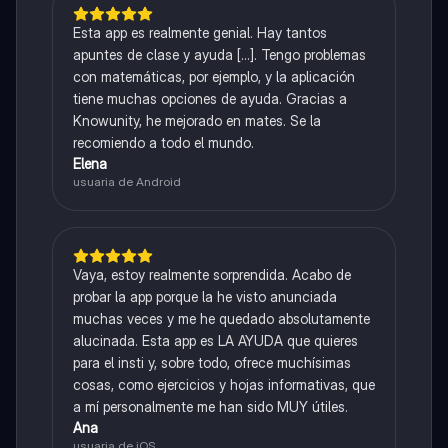
Esta app es realmente genial. Hay tantos
apuntes de clase y ayuda [...]. Tengo problemas
con matemáticas, por ejemplo, y la aplicación
tiene muchas opciones de ayuda. Gracias a
Knowunity, he mejorado en mates. Se la
recomiendo a todo el mundo.
Elena
usuaria de Android
Vaya, estoy realmente sorprendida. Acabo de
probar la app porque la he visto anunciada
muchas veces y me he quedado absolutamente
alucinada. Esta app es LA AYUDA que quieres
para el insti y, sobre todo, ofrece muchísimas
cosas, como ejercicios y hojas informativas, que
a mí personalmente me han sido MUY útiles.
Ana
usuaria de iOS