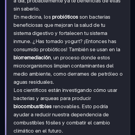
a día, probablemente ya te beneficias de ellas
sin saberlo.
En medicina, los
probióticos
son bacterias
beneficiosas que mejoran la salud de tu
sistema digestivo y fortalecen tu sistema
inmune. ¿Has tomado yogurt? ¡Entonces has
consumido probióticos! También se usan en la
biorremediación
, un proceso donde estos
microorganismos limpian contaminantes del
medio ambiente, como derrames de petróleo o
aguas residuales.
Los científicos están investigando cómo usar
bacterias y arqueas para producir
biocombustibles
renovables. Esto podría
ayudar a reducir nuestra dependencia de
combustibles fósiles y combatir el cambio
climático en el futuro.