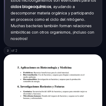
Estos microorganismos son esenciales para los
ciclos biogeoquímicos
, ayudando a
descomponer materia orgánica y participando
en procesos como el ciclo del nitrógeno.
Muchas bacterias también forman relaciones
simbióticas con otros organismos, ¡incluso con
nosotros!
of
2
2