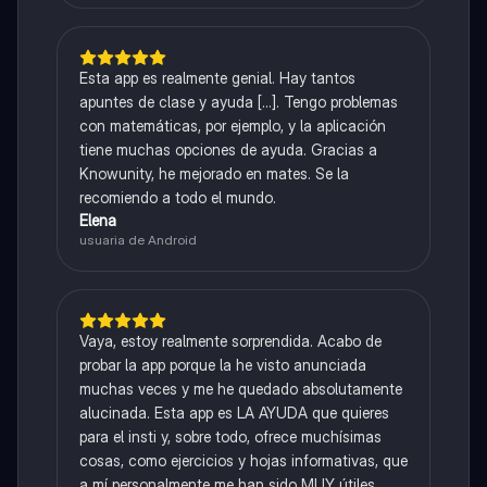
Esta app es realmente genial. Hay tantos
apuntes de clase y ayuda [...]. Tengo problemas
con matemáticas, por ejemplo, y la aplicación
tiene muchas opciones de ayuda. Gracias a
Knowunity, he mejorado en mates. Se la
recomiendo a todo el mundo.
Elena
usuaria de Android
Vaya, estoy realmente sorprendida. Acabo de
probar la app porque la he visto anunciada
muchas veces y me he quedado absolutamente
alucinada. Esta app es LA AYUDA que quieres
para el insti y, sobre todo, ofrece muchísimas
cosas, como ejercicios y hojas informativas, que
a mí personalmente me han sido MUY útiles.