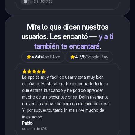
1,455
26
11
Mira lo que dicen nuestros
usuarios. Les encantó —
y a ti
también te encantará
.
4.6
/5
App Store
4.7
/5
Google Play
La app es muy fácil de usar y está muy bien
diseñada. Hasta ahora he encontrado todo lo
que estaba buscando y he podido aprender
mucho de las presentaciones. Definitivamente
utilizaré la aplicación para un examen de clase.
Y, por supuesto, también me sirve mucho de
inspiración.
Pablo
usuario de iOS