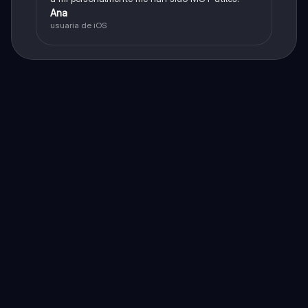
Ana
usuaria de iOS