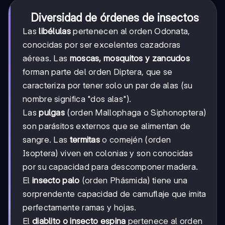
Diversidad de órdenes de insectos
Las
libélulas
pertenecen al orden Odonata,
conocidas por ser excelentes cazadoras
aéreas. Las
moscas, mosquitos y zancudos
forman parte del orden Diptera, que se
caracteriza por tener solo un par de alas (su
nombre significa "dos alas").
Las
pulgas
(orden Mallophaga o Siphonoptera)
son parásitos externos que se alimentan de
sangre. Las
termitas
o comején (orden
Isoptera) viven en colonias y son conocidas
por su capacidad para descomponer madera.
El
insecto palo
(orden Phásmida) tiene una
sorprendente capacidad de camuflaje que imita
perfectamente ramas y hojas.
El
diablito o insecto espina
pertenece al orden