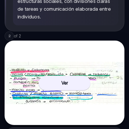
estructuras sociales, con divisiones claras
de tareas y comunicación elaborada entre
individuos.
of
2
2
Ver