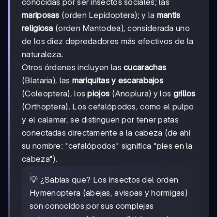
conocidas por ser insectos sociales; las
mariposas
(orden Lepidoptera); y la
mantis
religiosa
(orden Mantodea), considerada uno
de los diez depredadores más efectivos de la
naturaleza.
Otros órdenes incluyen las
cucarachas
(Blataria), las
mariquitas y escarabajos
(Coleoptera), los
piojos
(Anoplura) y los
grillos
(Orthoptera). Los cefalópodos, como el pulpo
y el calamar, se distinguen por tener patas
conectadas directamente a la cabeza (de ahí
su nombre: "cefalópodos" significa "pies en la
cabeza").
💡 ¿Sabías que? Los insectos del orden
Hymenoptera (abejas, avispas y hormigas)
son conocidos por sus complejas