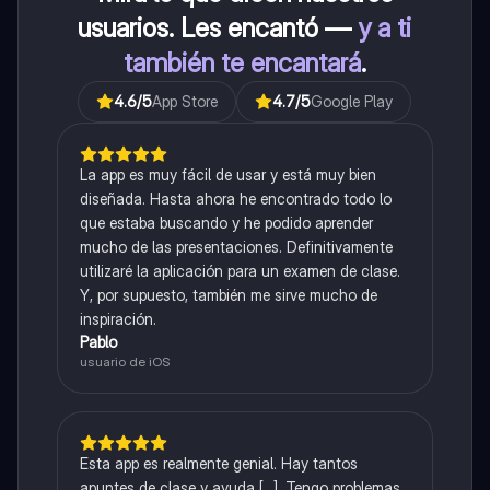
usuarios. Les encantó —
y a ti
también te encantará
.
4.6
/5
App Store
4.7
/5
Google Play
La app es muy fácil de usar y está muy bien
diseñada. Hasta ahora he encontrado todo lo
que estaba buscando y he podido aprender
mucho de las presentaciones. Definitivamente
utilizaré la aplicación para un examen de clase.
Y, por supuesto, también me sirve mucho de
inspiración.
Pablo
usuario de iOS
Esta app es realmente genial. Hay tantos
apuntes de clase y ayuda [...]. Tengo problemas