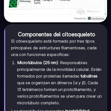
Componentes del citoesqueleto
El citoesqueleto está formado por tres tipos
principales de estructuras filamentosas, cada
una con funciones específicas:
Microtúbulos (25 nm)
: Responsables
principalmente de la movilidad celular. Están
formados por proteínas llamadas
tubulinas
que se organizan en dímeros (α y β). Cada
13 tetrámeros forman un protofilamento, y
varios protofilamentos se unen para crear un
microtúbulo completo.
Los microtúbulos presentan
inestabilidad