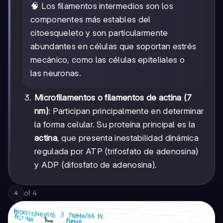
🧠 Los filamentos intermedios son los
componentes más estables del
citoesqueleto y son particularmente
abundantes en células que soportan estrés
mecánico, como las células epiteliales o
las neuronas.
Microfilamentos o filamentos de actina (7
nm)
: Participan principalmente en determinar
la forma celular. Su proteína principal es la
actina
, que presenta inestabilidad dinámica
regulada por ATP (trifosfato de adenosina)
y ADP (difosfato de adenosina).
of
4
4