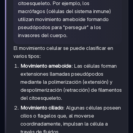
citoesqueleto. Por ejemplo, los
macrófagos (células del sistema inmune)
utilizan movimiento ameboide formando
pseudópodos para "perseguir" a los
invasores del cuerpo.
El movimiento celular se puede clasificar en
varios tipos:
Movimiento ameboide
: Las células forman
extensiones llamadas pseudópodos
mediante la polimerización (extensión) y
despolimerización (retracción) de filamentos
del citoesqueleto.
Movimiento ciliado
: Algunas células poseen
cilios o flagelos que, al moverse
coordinadamente, impulsan la célula a
través de fluidos.